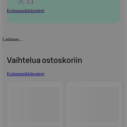
Kulmameikkituotteet
Ladataan...
Vaihtelua ostoskoriin
Kulmameikkituotteet
Ohita listaus