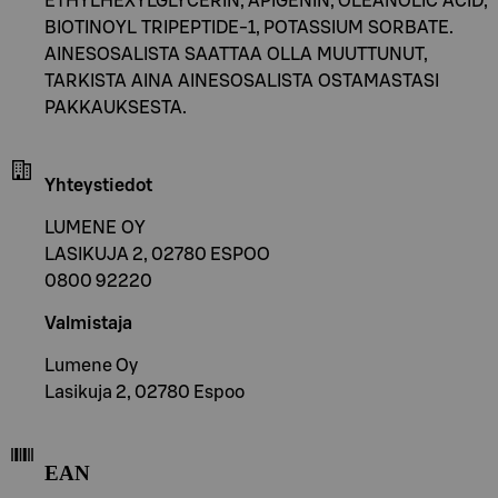
ETHYLHEXYLGLYCERIN, APIGENIN, OLEANOLIC ACID,
BIOTINOYL TRIPEPTIDE-1, POTASSIUM SORBATE.
AINESOSALISTA SAATTAA OLLA MUUTTUNUT,
TARKISTA AINA AINESOSALISTA OSTAMASTASI
PAKKAUKSESTA.
Yhteystiedot
LUMENE OY
LASIKUJA 2, 02780 ESPOO
0800 92220
Valmistaja
Lumene Oy
Lasikuja 2, 02780 Espoo
EAN