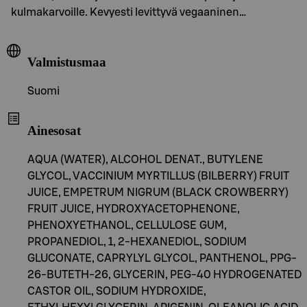
kulmakarvoille. Kevyesti levittyvä vegaaninen…
Valmistusmaa
Suomi
Ainesosat
AQUA (WATER), ALCOHOL DENAT., BUTYLENE
GLYCOL, VACCINIUM MYRTILLUS (BILBERRY) FRUIT
JUICE, EMPETRUM NIGRUM (BLACK CROWBERRY)
FRUIT JUICE, HYDROXYACETOPHENONE,
PHENOXYETHANOL, CELLULOSE GUM,
PROPANEDIOL, 1, 2-HEXANEDIOL, SODIUM
GLUCONATE, CAPRYLYL GLYCOL, PANTHENOL, PPG-
26-BUTETH-26, GLYCERIN, PEG-40 HYDROGENATED
CASTOR OIL, SODIUM HYDROXIDE,