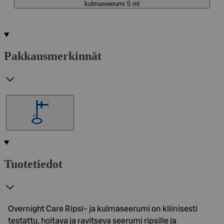
kulmaseerumi 5 ml
Pakkausmerkinnät
Tuotetiedot
Overnight Care Ripsi- ja kulmaseerumi on kliinisesti
testattu, hoitava ja ravitseva seerumi ripsille ja