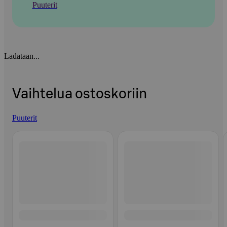
Puuterit
Ladataan...
Vaihtelua ostoskoriin
Puuterit
Ohita listaus