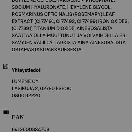
BUTYLENE GLYCOL, TRICALCIUM PHOSPHATE,
SODIUM HYALURONATE, HEXYLENE GLYCOL,
ROSMARINUS OFFICINALIS (ROSEMARY) LEAF
EXTRACT, (CI 77491, CI 77492, CI 77499) IRON OXIDES,
(CI 77891) TITANIUM DIOXIDE. AINESOSALISTA
SAATTAA OLLA MUUTTUNUT JA VOI VAIHDELLA ERI
SÄVYJEN VÄLILLÄ. TARKISTA AINA AINESOSALISTA
OSTAMASTASI PAKKAUKSESTA.
Yhteystiedot
LUMENE OY
LASIKUJA 2, 02780 ESPOO
0800 92220
EAN
6412600834703