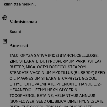
kiinnittää meikin…
Valmistusmaa
Suomi
Ainesosat
TALC, ORYZA SATIVA (RICE) STARCH, CELLULOSE,
ZINC STEARATE, BUTYROSPERMUM PARKII (SHEA)
BUTTER, MICA, OCTYLDODECYL STEAROYL
STEARATE, VACCINIUM MYRTILLUS (BILBERRY) SEED
OIL, MAGNESIUM STEARATE, CAPRYLYL GLYCOL,
ETHYLHEXYL PALMITATE, PHENOXYETHANOL, 1, 2-
HEXANEDIOL, ETHYLHEXYLGLYCERIN,
TOCOPHEROL, BETAINE, HELIANTHUS ANNUUS
(SUNFLOWER) SEED OIL, SILICA DIMETHYL SILYLATE,