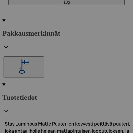
10g
Pakkausmerkinnät
Tuotetiedot
Stay Luminous Matte Puuteri on kevyesti peittävä puuteri,
joka antaa iholle heleän mattapintaisen lopputuloksen. ja