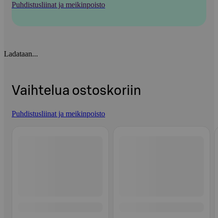
Puhdistusliinat ja meikinpoisto
Ladataan...
Vaihtelua ostoskoriin
Puhdistusliinat ja meikinpoisto
Ohita listaus