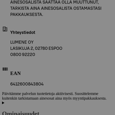
AINESOSALISTA SAATTAA OLLA MUUTTUNUT,
TARKISTA AINA AINESOSALISTA OSTAMASTASI
PAKKAUKSESTA.
Yhteystiedot
LUMENE OY
LASIKUJA 2, 02780 ESPOO
0800 92220
EAN
6412600843804
Päivitämme palvelun tuotetietoja aktiivisesti. Suosittelemme
kuitenkin tarkistamaan ainesosat aina myös myyntipakkauksesta.
Ominaisuudet