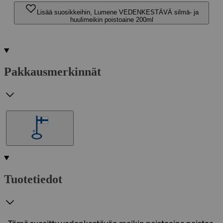
Lisää suosikkeihin, Lumene VEDENKESTÄVÄ silmä- ja
huulimeikin poistoaine 200ml
Pakkausmerkinnät
Tuotetiedot