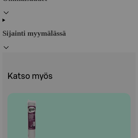
Sijainti myymälässä
Katso myös