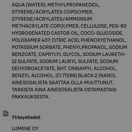
AQUA (WATER), METHYLPROPANEDIOL,
STYRENE/ACRYLATES COPOLYMER,
STYRENE/ACRYLATES/AMMONIUM
METHACRYLATE COPOLYMER, CELLULOSE, PEG-60
HYDROGENATED CASTOR OIL, COCO-GLUCOSIDE,
POLOXAMER 407, CITRIC ACID, PHENOXYETHANOL,
POTASSIUM SORBATE, PHENYLPROPANOL, SODIUM
BENZOATE, CAPRYLYL GLYCOL, SODIUM LAURETH-
12 SULFATE, SODIUM LAURYL SULFATE, SODIUM
DEHYDROACETATE, BHT, CINNAMYL ALCOHOL,
BENZYL ALCOHOL, (CI 77266) BLACK 2 (NANO).
AINESOSALISTA SAATTAA OLLA MUUTTUNUT,
TARKISTA AINA AINESOSALISTA OSTAMASTASI
PAKKAUKSESTA.
Yhteystiedot
LUMENE OY