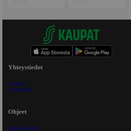
Yhteystiedot
Myymälät
Asiakaspalvelu
Ohjeet
Ensitilaajan ohjeet