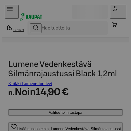
Hyppää sisältöön
Tuotteet
Lumene Vedenkestävä
Silmänrajaustussi Black 1,2ml
Kaikki Lumene-tuotteet
Noin
14,90 €
n.
Valitse toimitustapa
Lisää suosikkeihin, Lumene Vedenkestävä Silmänrajaustussi