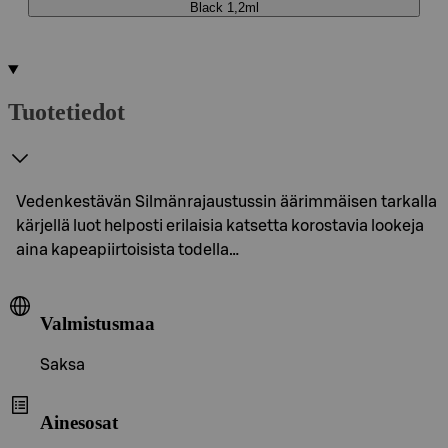
Black 1,2ml
Tuotetiedot
Vedenkestävän Silmänrajaustussin äärimmäisen tarkalla
kärjellä luot helposti erilaisia katsetta korostavia lookeja
aina kapeapiirtoisista todella…
Valmistusmaa
Saksa
Ainesosat