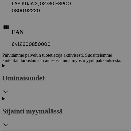
LASIKUJA 2, 02780 ESPOO
0800 92220
EAN
6412600850000
Päivitämme palvelun tuotetietoja aktiivisesti. Suosittelemme
kuitenkin tarkistamaan ainesosat aina myös myyntipakkauksesta.
Ominaisuudet
Sijainti myymälässä