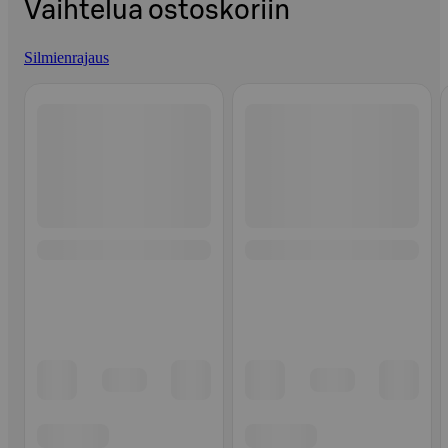
Vaihtelua ostoskoriin
Silmienrajaus
Ohita listaus