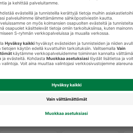
Huuhteluaineet