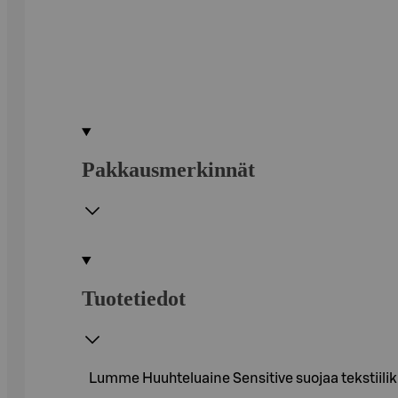
Pakkausmerkinnät
Tuotetiedot
Lumme Huuhteluaine Sensitive suojaa tekstiilikui