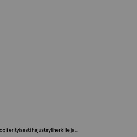
i erityisesti hajusteyliherkille ja…