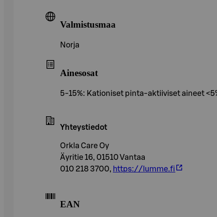
Valmistusmaa
Norja
Ainesosat
5-15%: Kationiset pinta-aktiiviset aineet <
Yhteystiedot
Orkla Care Oy
Äyritie 16, 01510 Vantaa
010 218 3700,
https://lumme.fi
EAN