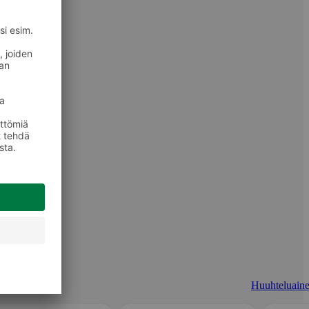
Huuhteluaine