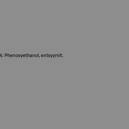
5%: Phenoxyethanol, entsyymit.