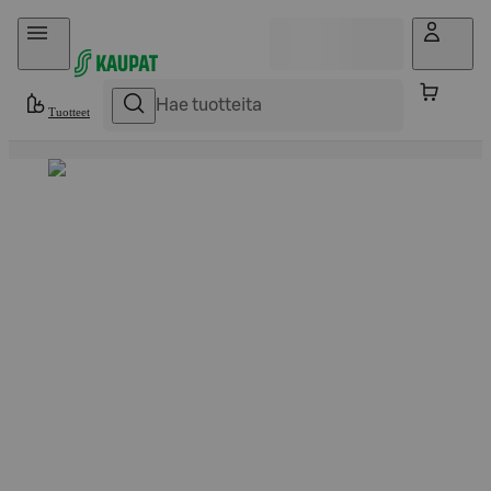
Hyppää sisältöön
Tuotteet