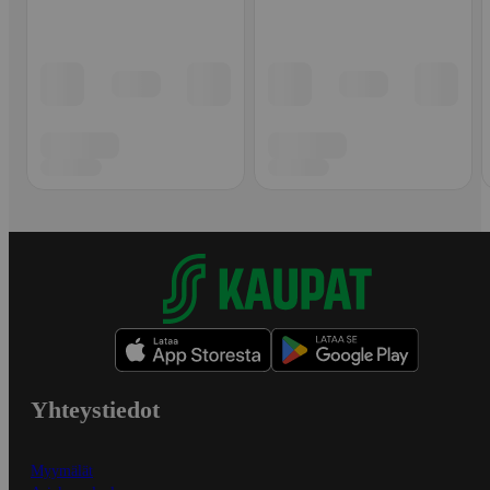
Yhteystiedot
Myymälät