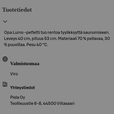
Tuotetiedot
Opa Lumo -pefletti tuo rentoa tyylikkyyttä saunomiseen.
Leveys 40 cm, pituus 53 cm. Materiaali 70 % pellavaa, 30
% puuvillaa. Pesu 40 °C.
Valmistusmaa
Viro
Yhteystiedot
Pisla Oy
Teollisuustie 6-8, 44500 Viitasaari