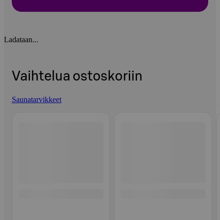
Ladataan...
Vaihtelua ostoskoriin
Saunatarvikkeet
Ohita listaus