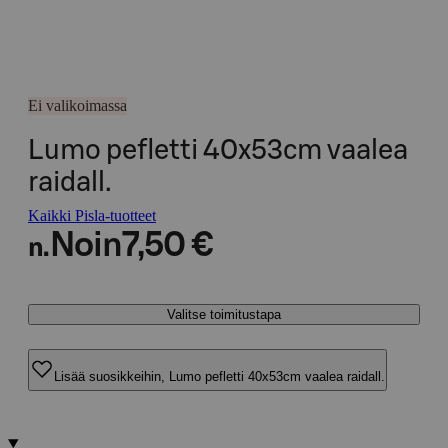
Ei valikoimassa
Lumo pefletti 40x53cm vaalea
raidall.
Kaikki Pisla-tuotteet
Noin
7,50 €
n.
Valitse toimitustapa
Lisää suosikkeihin, Lumo pefletti 40x53cm vaalea raidall.