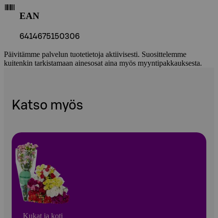
EAN
6414675150306
Päivitämme palvelun tuotetietoja aktiivisesti. Suosittelemme
kuitenkin tarkistamaan ainesosat aina myös myyntipakkauksesta.
Katso myös
Kukat ja koti