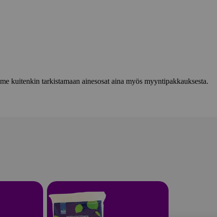
lemme kuitenkin tarkistamaan ainesosat aina myös myyntipakkauksesta.