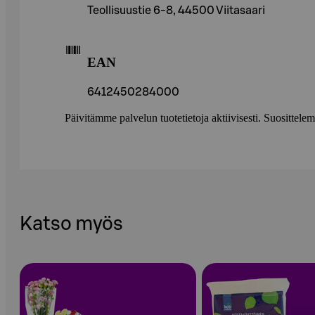
Teollisuustie 6-8, 44500 Viitasaari
EAN
6412450284000
Päivitämme palvelun tuotetietoja aktiivisesti. Suositte
Katso myös