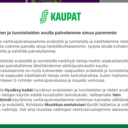
Saunatarvikkeet