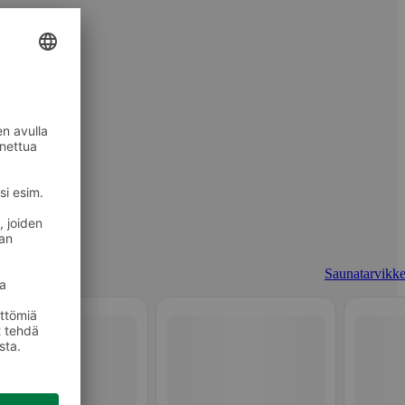
Saunatarvikke