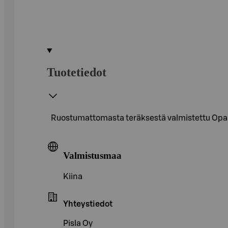
Tuotetiedot
Ruostumattomasta teräksestä valmistettu Opa-s
Valmistusmaa
Kiina
Yhteystiedot
Pisla Oy