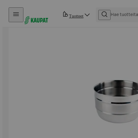
Hyppää sisältöön
Tuotteet