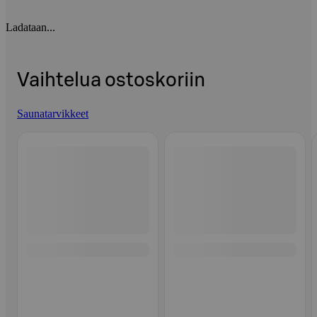
Ladataan...
Vaihtelua ostoskoriin
Saunatarvikkeet
Ohita listaus