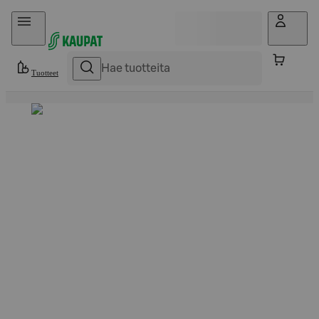
Hyppää sisältöön
Tuotteet