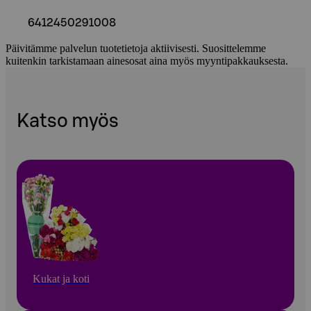
6412450291008
Päivitämme palvelun tuotetietoja aktiivisesti. Suosittelemme
kuitenkin tarkistamaan ainesosat aina myös myyntipakkauksesta.
Katso myös
Kukat ja koti