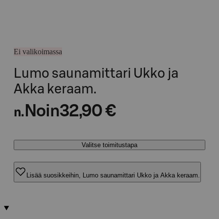
Ei valikoimassa
Lumo saunamittari Ukko ja
Akka keraam.
Noin
32,90 €
n.
Valitse toimitustapa
Lisää suosikkeihin, Lumo saunamittari Ukko ja Akka keraam.