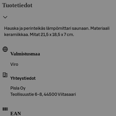
Tuotetiedot
Hauska ja perinteikäs lämpömittari saunaan. Materiaali
keramiikkaa. Mitat 21,5 x 18,5 x 7 cm.
Valmistusmaa
Viro
Yhteystiedot
Pisla Oy
Teollisuustie 6-8, 44500 Viitasaari
EAN