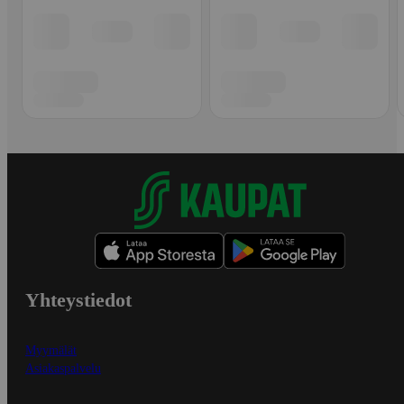
Yhteystiedot
Myymälät
Asiakaspalvelu