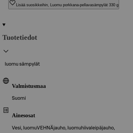
Lisää suosikkeihin, Luomu porkkana-pellavasämpylät 330 g
Tuotetiedot
luomu sämpylät
Valmistusmaa
Suomi
Ainesosat
Vesi, luomuVEHNÄjauho, luomuhiivaleipäjauho,