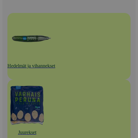
Hedelmät ja vihannekset
Juurekset