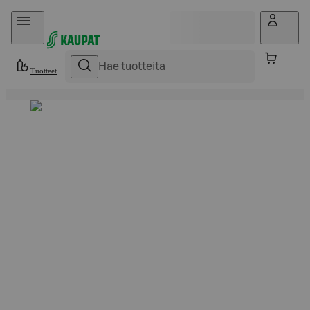
Hyppää sisältöön
Tuotteet