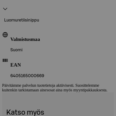
Luomuretiisinippu
Valmistusmaa
Suomi
EAN
6405165000669
Päivitämme palvelun tuotetietoja aktiivisesti. Suosittelemme
kuitenkin tarkistamaan ainesosat aina myös myyntipakkauksesta.
Katso myös