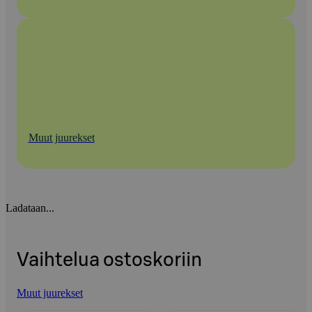
Muut juurekset
Ladataan...
Vaihtelua ostoskoriin
Muut juurekset
Ohita listaus