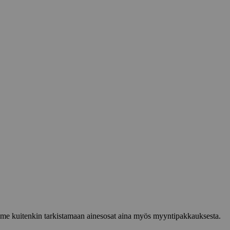
lemme kuitenkin tarkistamaan ainesosat aina myös myyntipakkauksesta.