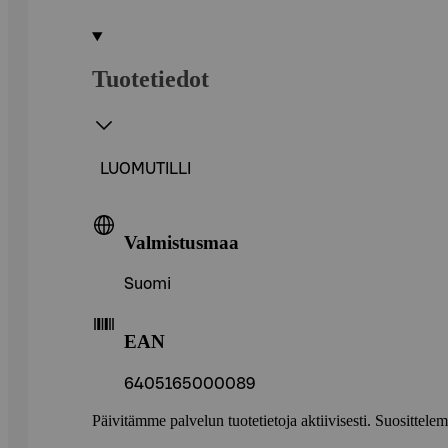
Tuotetiedot
LUOMUTILLI
Valmistusmaa
Suomi
EAN
6405165000089
Päivitämme palvelun tuotetietoja aktiivisesti. Suositte