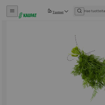
Hyppää sisältöön
Tuotteet