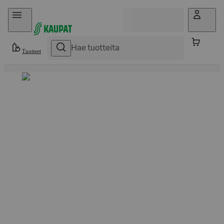
Hyppää sisältöön
Tuotteet