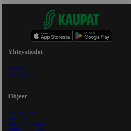
Yhteystiedot
Myymälät
Asiakaspalvelu
Ohjeet
Ensitilaajan ohjeet
Näin maksat
Näin tilaat ja muokkaat
Kaikki ohjeet ja vinkit