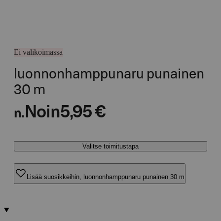
Ei valikoimassa
luonnonhamppunaru punainen
30 m
Noin
5,95 €
n.
Valitse toimitustapa
Lisää suosikkeihin, luonnonhamppunaru punainen 30 m