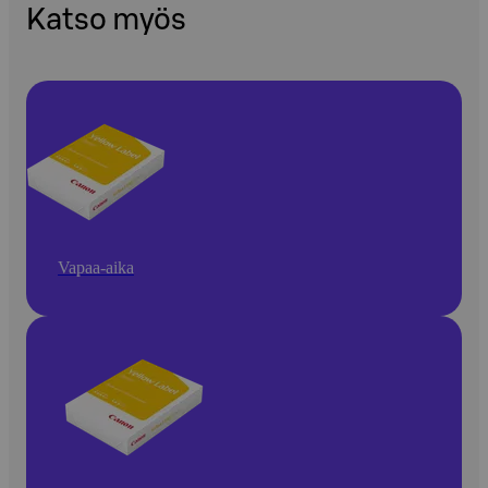
Katso myös
Vapaa-aika