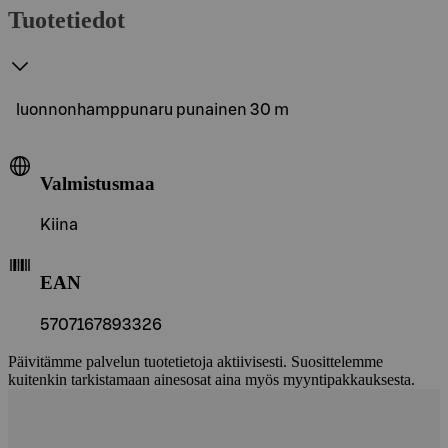
Tuotetiedot
luonnonhamppunaru punainen 30 m
Valmistusmaa
Kiina
EAN
5707167893326
Päivitämme palvelun tuotetietoja aktiivisesti. Suosittelemme
kuitenkin tarkistamaan ainesosat aina myös myyntipakkauksesta.