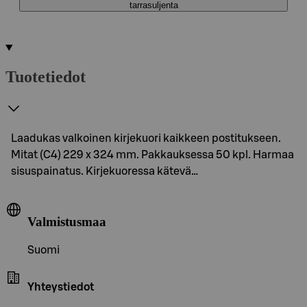
tarrasuljenta
Tuotetiedot
Laadukas valkoinen kirjekuori kaikkeen postitukseen.
Mitat (C4) 229 x 324 mm. Pakkauksessa 50 kpl. Harmaa
sisuspainatus. Kirjekuoressa kätevä…
Valmistusmaa
Suomi
Yhteystiedot