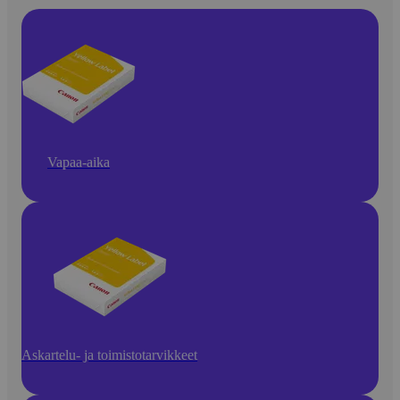
Vapaa-aika
Askartelu- ja toimistotarvikkeet