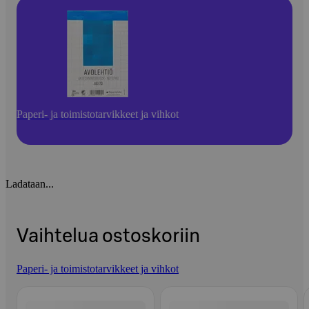
Paperi- ja toimistotarvikkeet ja vihkot
Ladataan...
Vaihtelua ostoskoriin
Paperi- ja toimistotarvikkeet ja vihkot
Ohita listaus