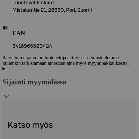
Luontevat Finland
Mistakantie 21, 28660, Pori, Suomi
EAN
6416965520424
Päivitämme palvelun tuotetietoja aktiivisesti. Suosittelemme
kuitenkin tarkistamaan ainesosat aina myös myyntipakkauksesta.
Sijainti myymälässä
Katso myös