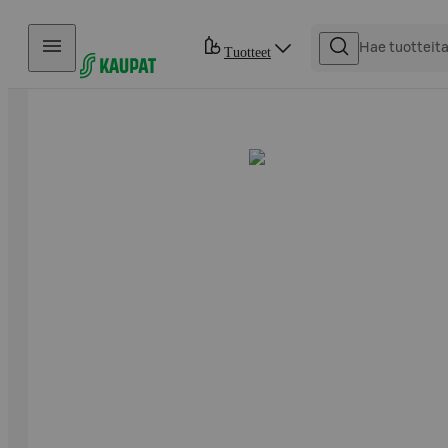
Hyppää sisältöön
Tuotteet