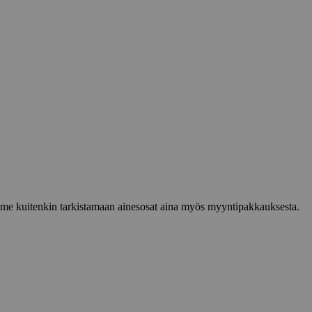
lemme kuitenkin tarkistamaan ainesosat aina myös myyntipakkauksesta.