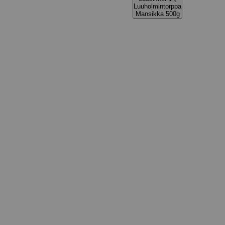
Luuholmintorppa
Mansikka 500g