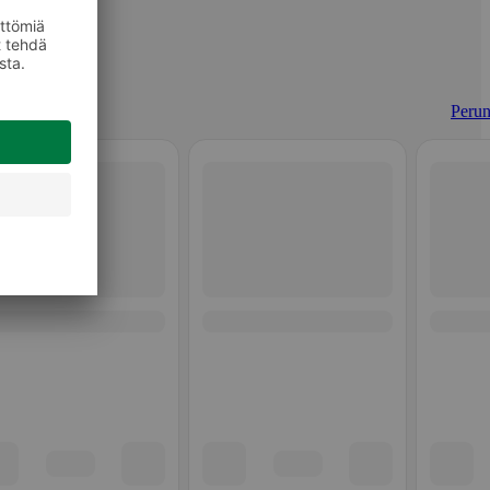
Perun