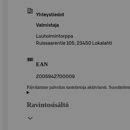
Yhteystiedot
Valmistaja
Luuholmintorppa
Ruissaarentie 105, 23450 Lokalahti
EAN
2005942700009
Päivitämme palvelun tuotetietoja aktiivisesti. Suositte
Ravintosisältö