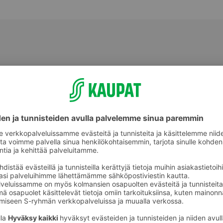
Perunat