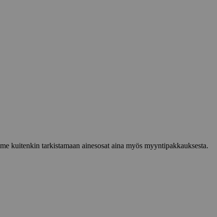
lemme kuitenkin tarkistamaan ainesosat aina myös myyntipakkauksesta.