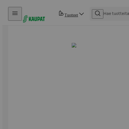
Hyppää sisältöön
Tuotteet