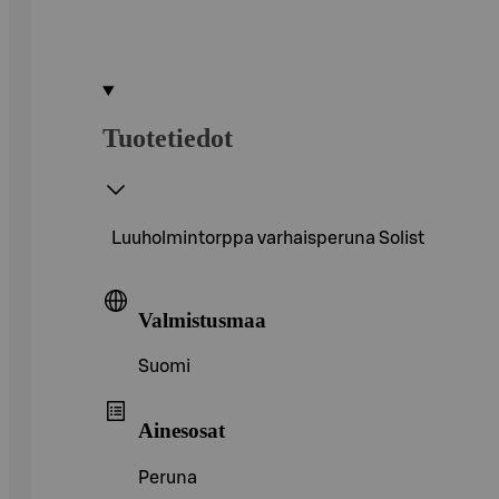
Tuotetiedot
Luuholmintorppa varhaisperuna Solist
Valmistusmaa
Suomi
Ainesosat
Peruna