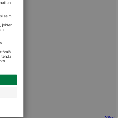
Yövoite