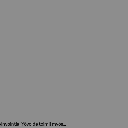
vinvointia. Yövoide toimii myös…