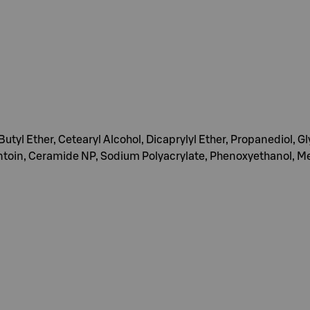
utyl Ether, Cetearyl Alcohol, Dicaprylyl Ether, Propanediol, G
lantoin, Ceramide NP, Sodium Polyacrylate, Phenoxyethanol, 