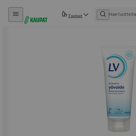
Hyppää sisältöön
Tuotteet