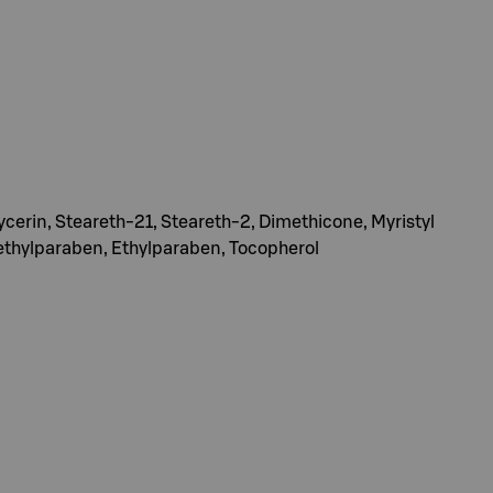
lycerin, Steareth-21, Steareth-2, Dimethicone, Myristyl
Methylparaben, Ethylparaben, Tocopherol