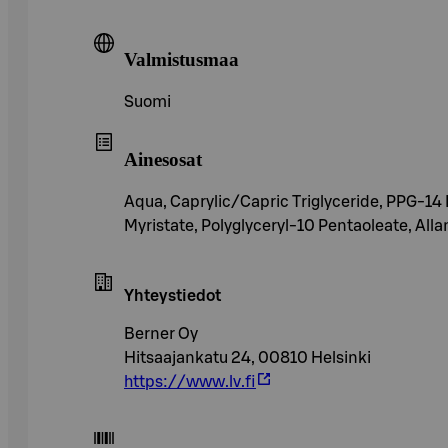
Valmistusmaa
Suomi
Ainesosat
Aqua, Caprylic/Capric Triglyceride, PPG-14 B
Myristate, Polyglyceryl-10 Pentaoleate, Al
Yhteystiedot
Berner Oy
Hitsaajankatu 24, 00810 Helsinki
https://www.lv.fi