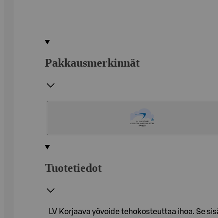
Pakkausmerkinnät
Tuotetiedot
LV Korjaava yövoide tehokosteuttaa ihoa. Se sisä