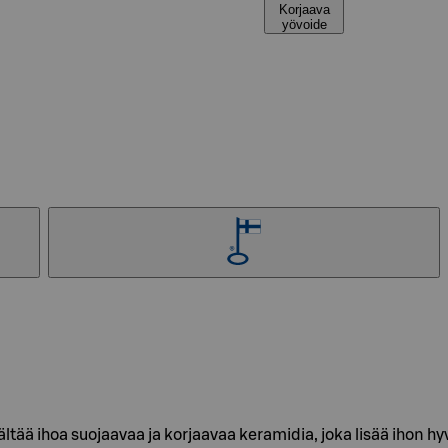
Korjaava
yövoide
ltää ihoa suojaavaa ja korjaavaa keramidia, joka lisää ihon hy