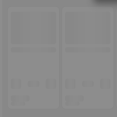
Ohita listaus