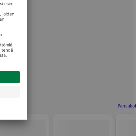
Parranhoi