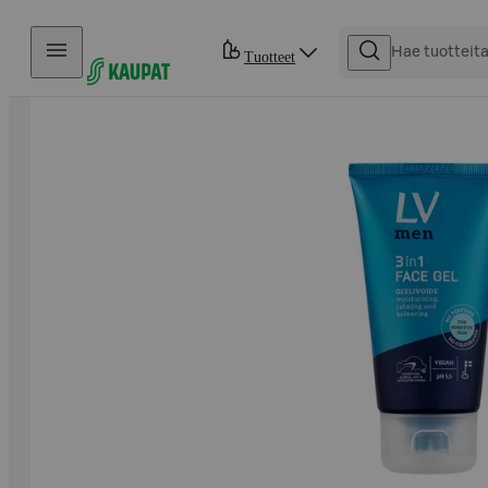
Hyppää sisältöön
Tuotteet