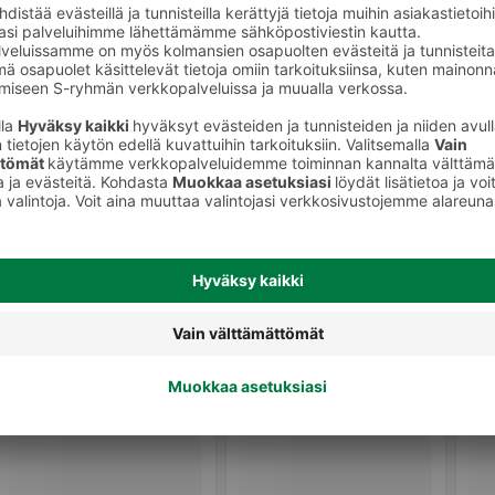
Parranhoito