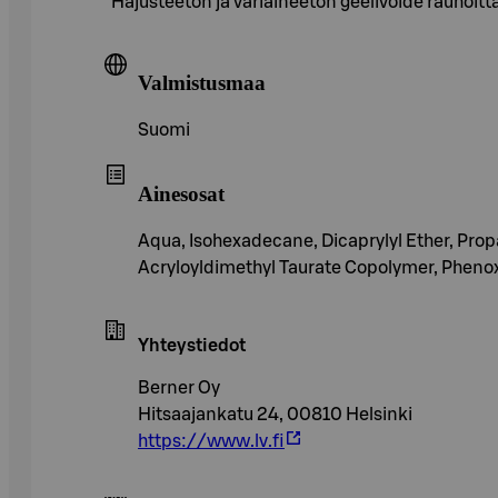
Hajusteeton ja väriaineeton geelivoide rauhoitta
Valmistusmaa
Suomi
Ainesosat
Aqua, Isohexadecane, Dicaprylyl Ether, Prop
Acryloyldimethyl Taurate Copolymer, Phenoxy
Yhteystiedot
Berner Oy
Hitsaajankatu 24, 00810 Helsinki
https://www.lv.fi