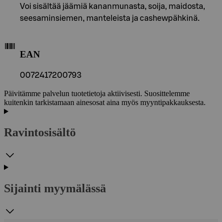
Voi sisältää jäämiä kananmunasta, soija, maidosta,
seesaminsiemen, manteleista ja cashewpähkinä.
EAN
0072417200793
Päivitämme palvelun tuotetietoja aktiivisesti. Suosittelemme
kuitenkin tarkistamaan ainesosat aina myös myyntipakkauksesta.
Ravintosisältö
Sijainti myymälässä