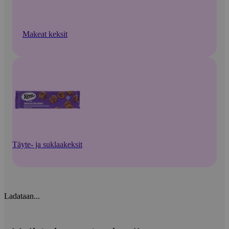
Makeat keksit
Täyte- ja suklaakeksit
Ladataan...