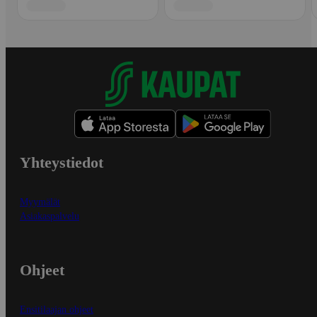
Yhteystiedot
Myymälät
Asiakaspalvelu
Ohjeet
Ensitilaajan ohjeet