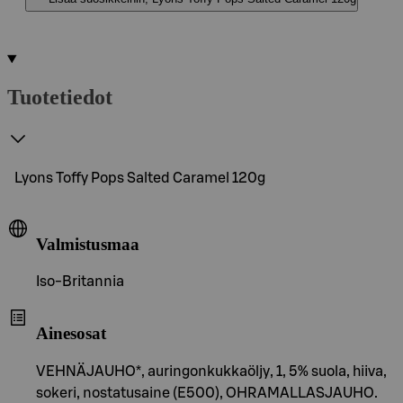
Tuotetiedot
Lyons Toffy Pops Salted Caramel 120g
Valmistusmaa
Iso-Britannia
Ainesosat
VEHNÄJAUHO*, auringonkukkaöljy, 1, 5% suola, hiiva,
sokeri, nostatusaine (E500), OHRAMALLASJAUHO.