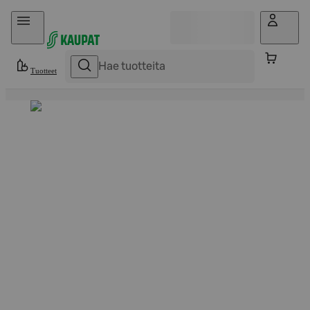
Hyppää sisältöön
Tuotteet