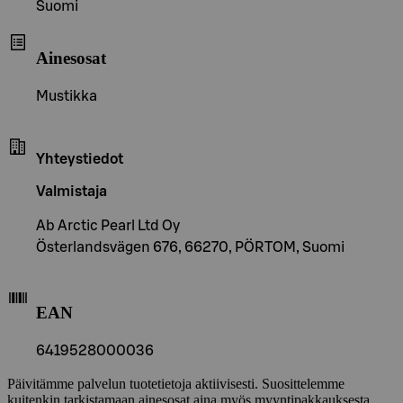
Suomi
Ainesosat
Mustikka
Yhteystiedot
Valmistaja
Ab Arctic Pearl Ltd Oy
Österlandsvägen 676, 66270, PÖRTOM, Suomi
EAN
6419528000036
Päivitämme palvelun tuotetietoja aktiivisesti. Suosittelemme
kuitenkin tarkistamaan ainesosat aina myös myyntipakkauksesta.