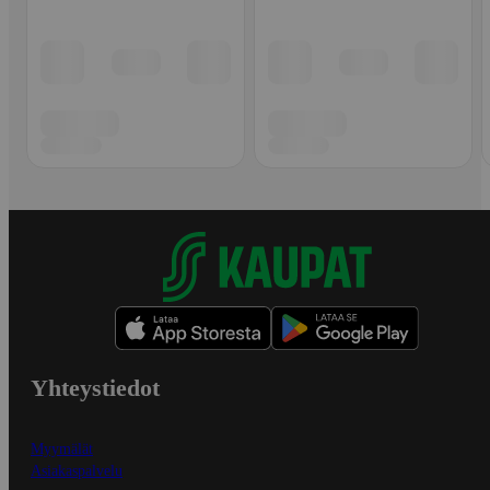
Yhteystiedot
Myymälät
Asiakaspalvelu