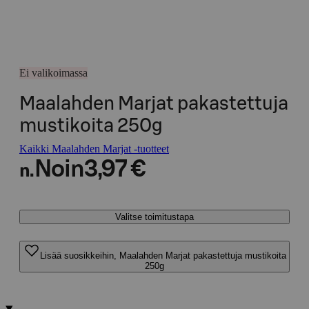
Ei valikoimassa
Maalahden Marjat pakastettuja
mustikoita 250g
Kaikki Maalahden Marjat -tuotteet
Noin
3,97 €
n.
Valitse toimitustapa
Lisää suosikkeihin, Maalahden Marjat pakastettuja mustikoita
250g