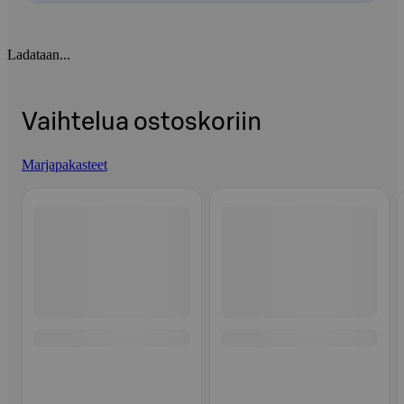
Ladataan...
Vaihtelua ostoskoriin
Marjapakasteet
Ohita listaus