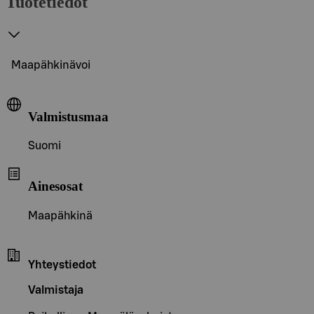
Tuotetiedot
Maapähkinävoi
Valmistusmaa
Suomi
Ainesosat
Maapähkinä
Yhteystiedot
Valmistaja