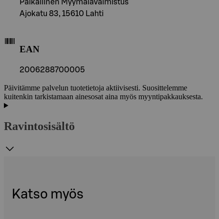
Paikallinen Myymälävalmistus
Ajokatu 83, 15610 Lahti
EAN
2006288700005
Päivitämme palvelun tuotetietoja aktiivisesti. Suosittelemme
kuitenkin tarkistamaan ainesosat aina myös myyntipakkauksesta.
Ravintosisältö
Katso myös