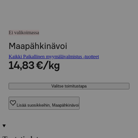
Ei valikoimassa
Maapähkinävoi
Kaikki Paikallinen myymälävalmistus -tuotteet
14,83 €/kg
Valitse toimitustapa
Lisää suosikkeihin, Maapähkinävoi