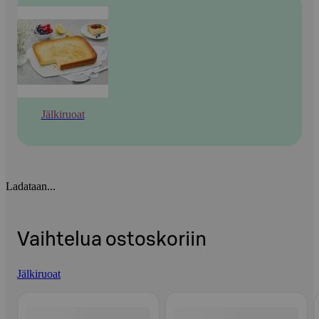
Jälkiruoat
Ladataan...
Vaihtelua ostoskoriin
Jälkiruoat
Ohita listaus