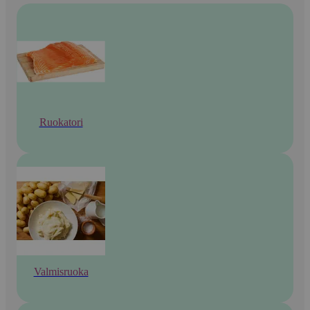
Ruokatori
Valmisruoka