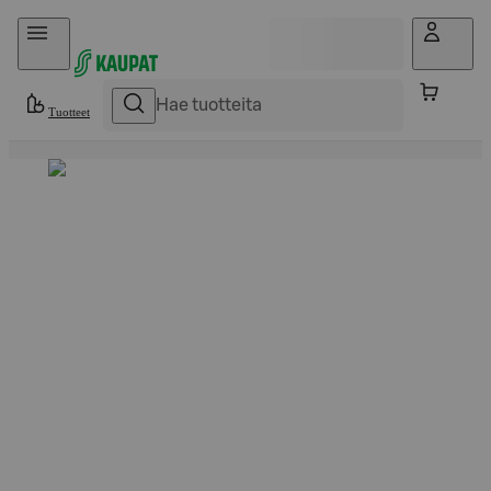
Hyppää sisältöön
Tuotteet