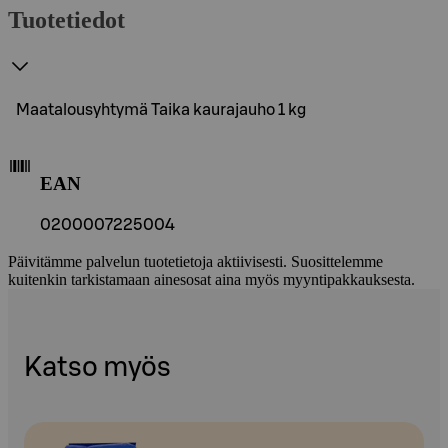
Tuotetiedot
Maatalousyhtymä Taika kaurajauho 1 kg
EAN
0200007225004
Päivitämme palvelun tuotetietoja aktiivisesti. Suosittelemme
kuitenkin tarkistamaan ainesosat aina myös myyntipakkauksesta.
Katso myös