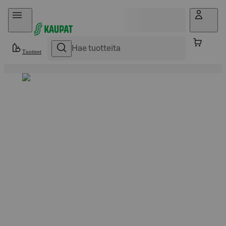
Hyppää sisältöön
Tuotteet