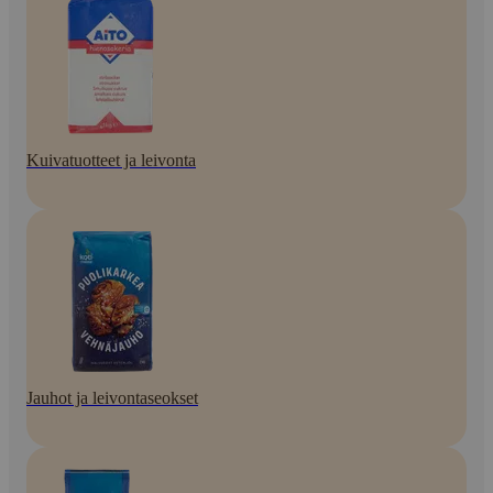
Kuivatuotteet ja leivonta
Jauhot ja leivontaseokset