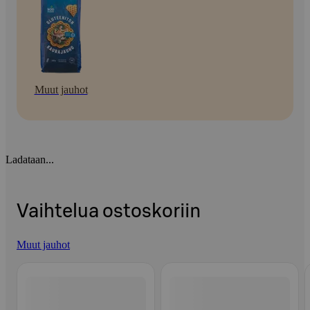
Muut jauhot
Ladataan...
Vaihtelua ostoskoriin
Muut jauhot
Ohita listaus