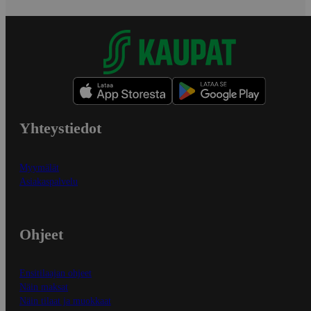
Yhteystiedot
Myymälät
Asiakaspalvelu
Ohjeet
Ensitilaajan ohjeet
Näin maksat
Näin tilaat ja muokkaat