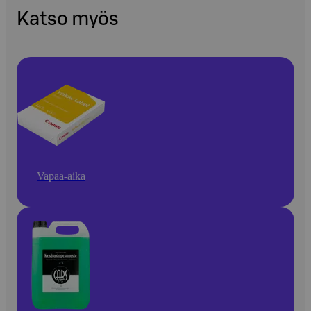
Katso myös
Vapaa-aika