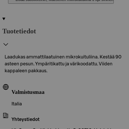
Tuotetiedot
Laadukas ammattilaatuinen mikrokuituliina. Kestää 90
asteen pesun. Ympäritikattu ja värikoodattu. Viiden
kappaleen pakkaus.
Valmistusmaa
Italia
Yhteystiedot