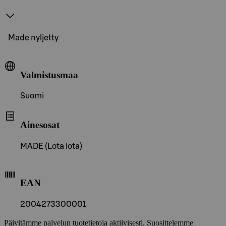
Made nyljetty
Valmistusmaa
Suomi
Ainesosat
MADE (Lota lota)
EAN
2004273300001
Päivitämme palvelun tuotetietoja aktiivisesti. Suosittelemme