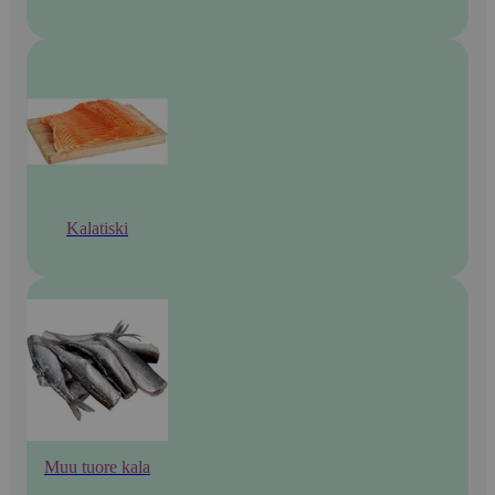
Kalatiski
Muu tuore kala