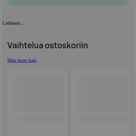
Ladataan...
Vaihtelua ostoskoriin
Muu tuore kala
Ohita listaus