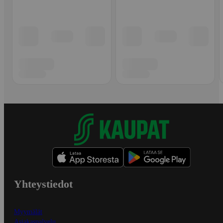
Yhteystiedot
Myymälät
Asiakaspalvelu