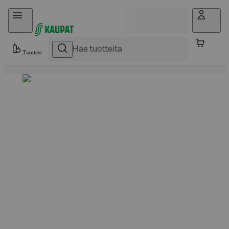
Hyppää sisältöön
Tuotteet