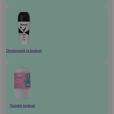
Deodorantit ja tuoksut
Naisten tuoksut