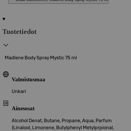
Tuotetiedot
Madlene Body Spray Mystic 75 ml
Valmistusmaa
Unkari
Ainesosat
Alcohol Denat, Butane, Propane, Aqua, Parfum
|Linalool, Limonene, Butylphenyl Metylprpional,