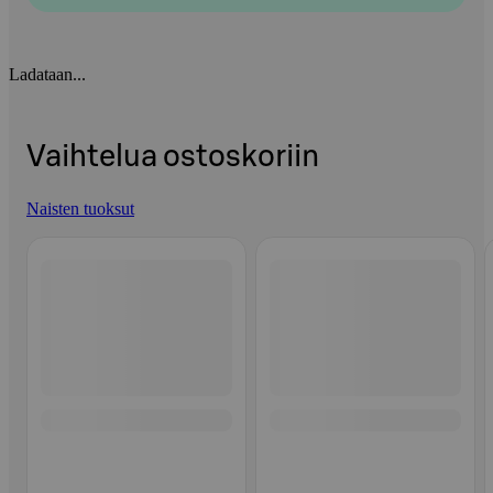
Ladataan...
Vaihtelua ostoskoriin
Naisten tuoksut
Ohita listaus