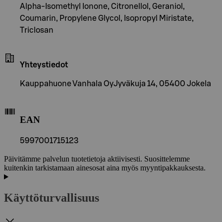
Alpha-Isomethyl Ionone, Citronellol, Geraniol,
Coumarin, Propylene Glycol, Isopropyl Miristate,
Triclosan
Yhteystiedot
Kauppahuone Vanhala OyJyväkuja 14, 05400 Jokela
EAN
5997001715123
Päivitämme palvelun tuotetietoja aktiivisesti. Suosittelemme
kuitenkin tarkistamaan ainesosat aina myös myyntipakkauksesta.
Käyttöturvallisuus