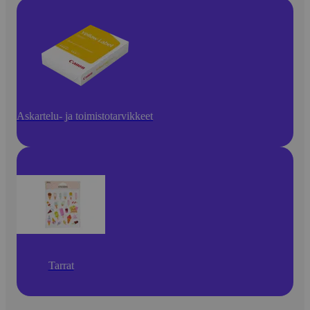
Askartelu- ja toimistotarvikkeet
Tarrat