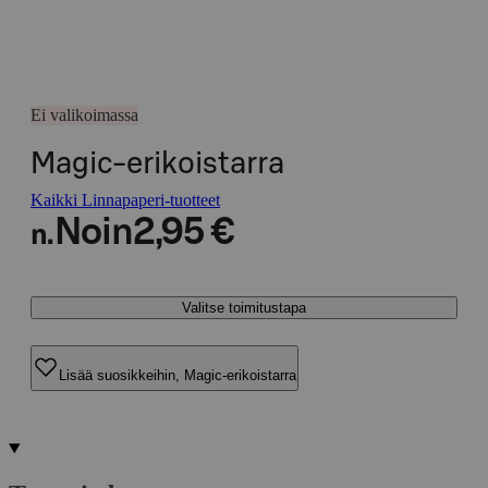
Ei valikoimassa
Magic-erikoistarra
Kaikki Linnapaperi-tuotteet
Noin
2,95 €
n.
Valitse toimitustapa
Lisää suosikkeihin, Magic-erikoistarra