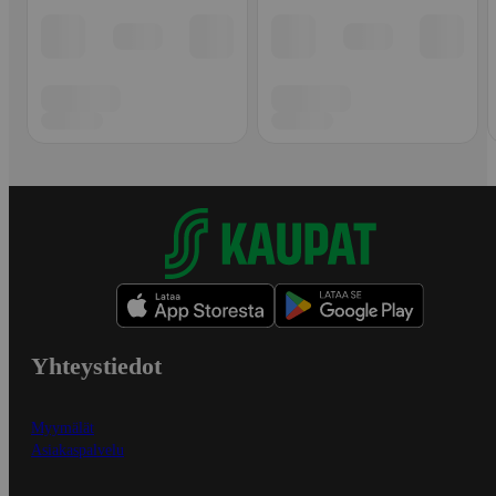
Yhteystiedot
Myymälät
Asiakaspalvelu