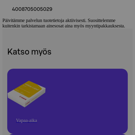
4008705005029
Päivitämme palvelun tuotetietoja aktiivisesti. Suosittelemme
kuitenkin tarkistamaan ainesosat aina myös myyntipakkauksesta.
Katso myös
Vapaa-aika