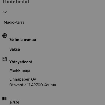
Tuotetiedot
Magic-tarra
Valmistusmaa
Saksa
Yhteystiedot
Markkinoija
Linnapaperi Oy
Otavantie 11 42700 Keuruu
EAN