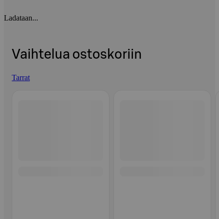
Ladataan...
Vaihtelua ostoskoriin
Tarrat
Ohita listaus