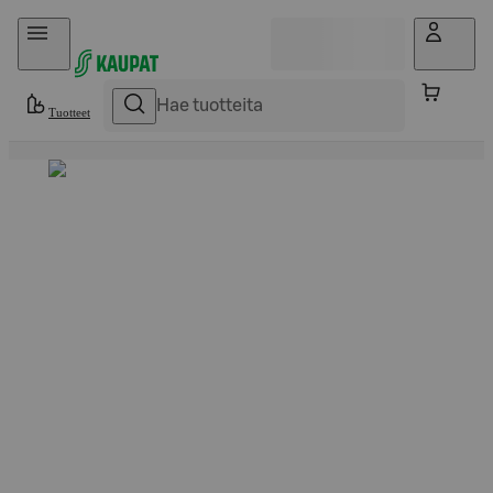
Hyppää sisältöön
Tuotteet