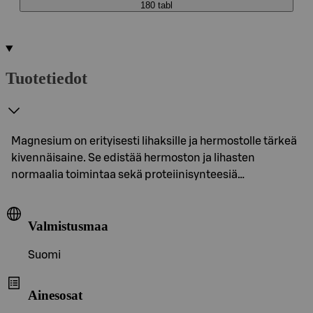
180 tabl
Tuotetiedot
Magnesium on erityisesti lihaksille ja hermostolle tärkeä
kivennäisaine. Se edistää hermoston ja lihasten
normaalia toimintaa sekä proteiinisynteesiä…
Valmistusmaa
Suomi
Ainesosat