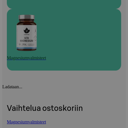
Magnesiumvalmisteet
Ladataan...
Vaihtelua ostoskoriin
Magnesiumvalmisteet