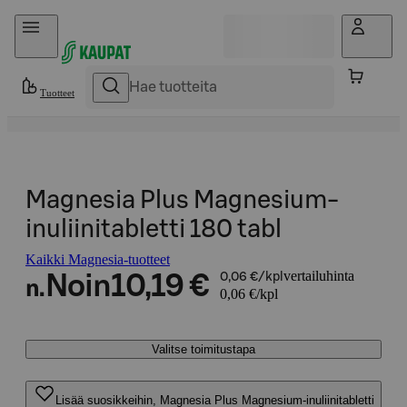
Hyppää sisältöön
Tuotteet
Magnesia Plus Magnesium-
inuliinitabletti 180 tabl
Kaikki Magnesia-tuotteet
vertailuhinta
Noin
10,19 €
0,06 €/kpl
n.
0,06 €/kpl
Valitse toimitustapa
Lisää suosikkeihin, Magnesia Plus Magnesium-inuliinitabletti