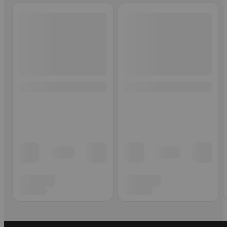
Ohita listaus