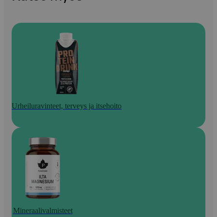
Urheiluravinteet, terveys ja itsehoito
Mineraalivalmisteet