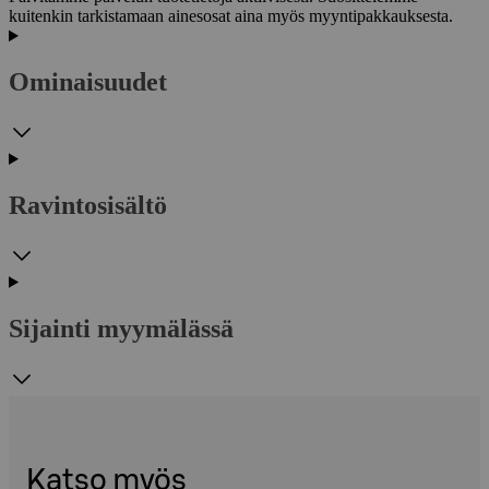
kuitenkin tarkistamaan ainesosat aina myös myyntipakkauksesta.
Ominaisuudet
Ravintosisältö
Sijainti myymälässä
Katso myös