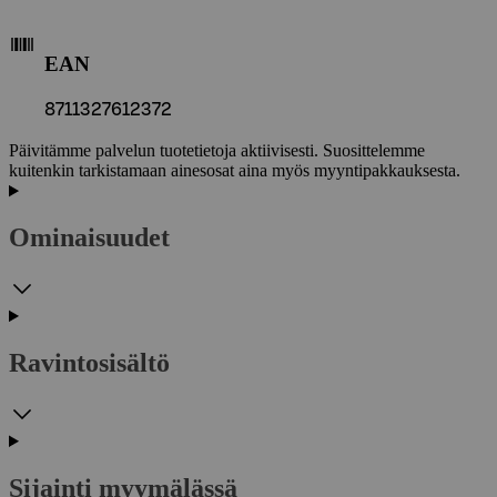
EAN
8711327612372
Päivitämme palvelun tuotetietoja aktiivisesti. Suosittelemme
kuitenkin tarkistamaan ainesosat aina myös myyntipakkauksesta.
Ominaisuudet
Ravintosisältö
Sijainti myymälässä