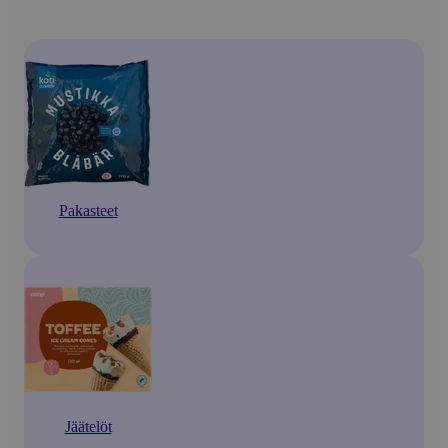
Pakasteet
Jäätelöt