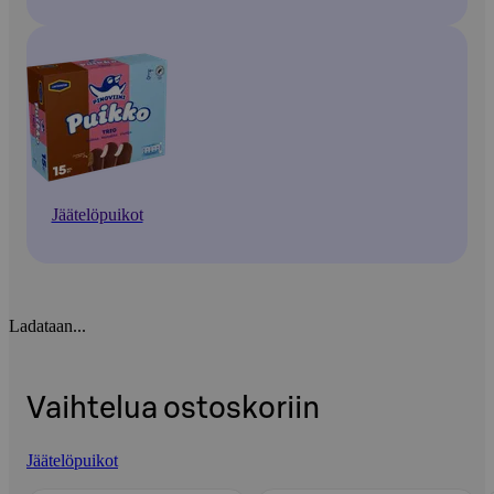
Jäätelöpuikot
Ladataan...
Vaihtelua ostoskoriin
Jäätelöpuikot
Ohita listaus