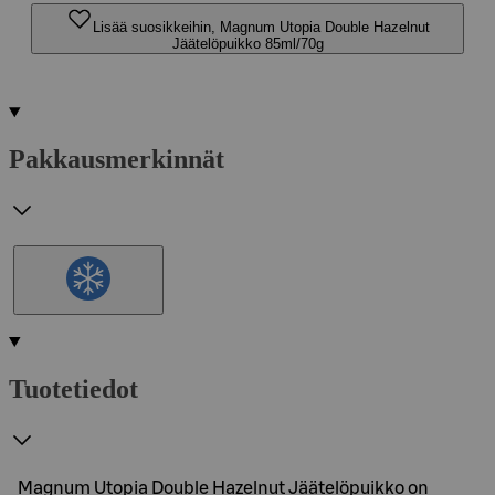
Lisää suosikkeihin, Magnum Utopia Double Hazelnut
Jäätelöpuikko 85ml/70g
Pakkausmerkinnät
Tuotetiedot
Magnum Utopia Double Hazelnut Jäätelöpuikko on