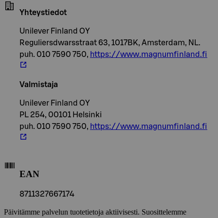
Yhteystiedot
Unilever Finland OY
Reguliersdwarsstraat 63, 1017BK, Amsterdam, NL.
puh. 010 7590 750,
https://www.magnumfinland.fi
Valmistaja
Unilever Finland OY
PL 254, 00101 Helsinki
puh. 010 7590 750,
https://www.magnumfinland.fi
EAN
8711327667174
Päivitämme palvelun tuotetietoja aktiivisesti. Suosittelemme