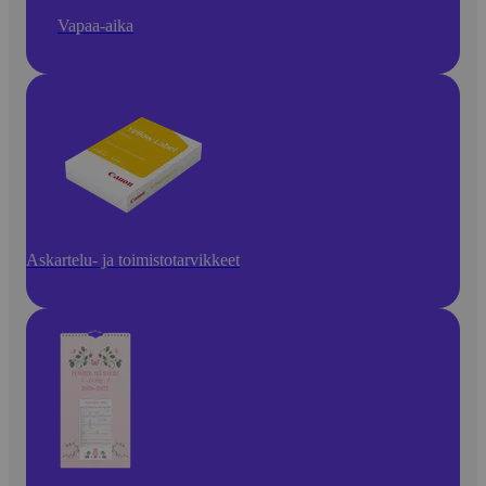
Vapaa-aika
Askartelu- ja toimistotarvikkeet