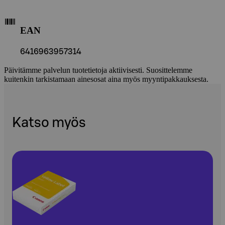
EAN
6416963957314
Päivitämme palvelun tuotetietoja aktiivisesti. Suosittelemme
kuitenkin tarkistamaan ainesosat aina myös myyntipakkauksesta.
Katso myös