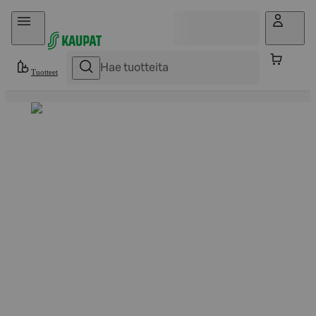
Hyppää sisältöön
Tuotteet