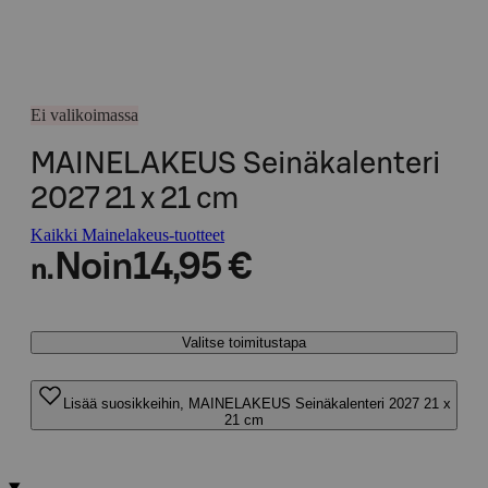
Ei valikoimassa
MAINELAKEUS Seinäkalenteri
2027 21 x 21 cm
Kaikki Mainelakeus-tuotteet
Noin
14,95 €
n.
Valitse toimitustapa
Lisää suosikkeihin, MAINELAKEUS Seinäkalenteri 2027 21 x
21 cm