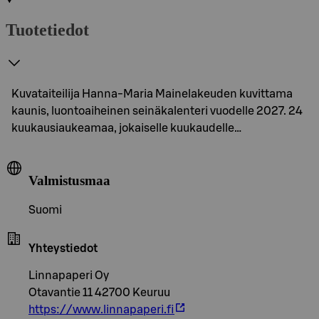
Tuotetiedot
Kuvataiteilija Hanna-Maria Mainelakeuden kuvittama
kaunis, luontoaiheinen seinäkalenteri vuodelle 2027. 24
kuukausiaukeamaa, jokaiselle kuukaudelle…
Valmistusmaa
Suomi
Yhteystiedot
Linnapaperi Oy
Otavantie 11 42700 Keuruu
https://www.linnapaperi.fi