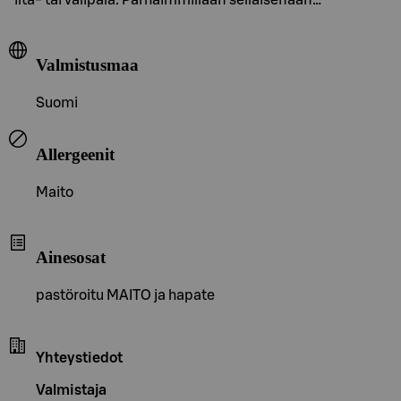
Valmistusmaa
Suomi
Allergeenit
Maito
Ainesosat
pastöroitu MAITO ja hapate
Yhteystiedot
Valmistaja