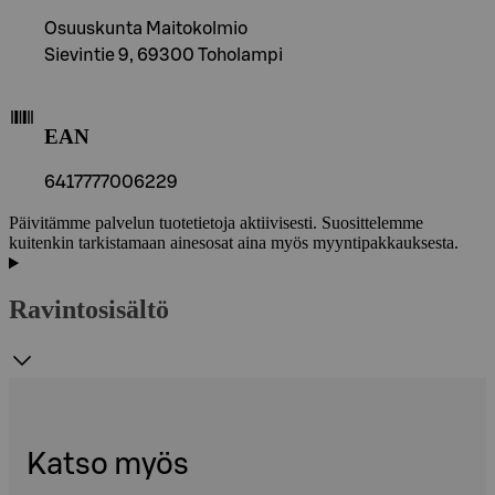
Osuuskunta Maitokolmio
Sievintie 9, 69300 Toholampi
EAN
6417777006229
Päivitämme palvelun tuotetietoja aktiivisesti. Suosittelemme
kuitenkin tarkistamaan ainesosat aina myös myyntipakkauksesta.
Ravintosisältö
Katso myös