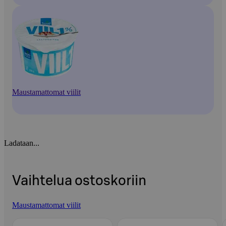
Maustamattomat viilit
Ladataan...
Vaihtelua ostoskoriin
Maustamattomat viilit
Ohita listaus