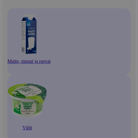
Maito, munat ja rasvat
Viilit