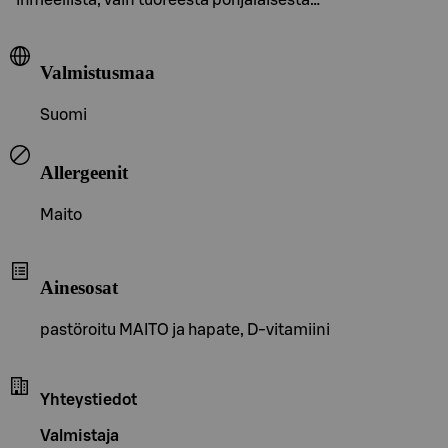
Valmistusmaa
Suomi
Allergeenit
Maito
Ainesosat
pastöroitu MAITO ja hapate, D-vitamiini
Yhteystiedot
Valmistaja