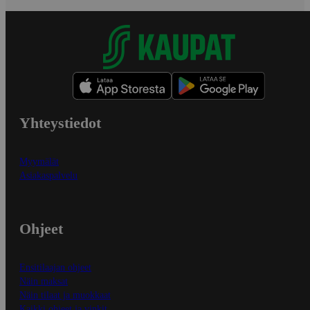
Yhteystiedot
Myymälät
Asiakaspalvelu
Ohjeet
Ensitilaajan ohjeet
Näin maksat
Näin tilaat ja muokkaat
Kaikki ohjeet ja vinkit