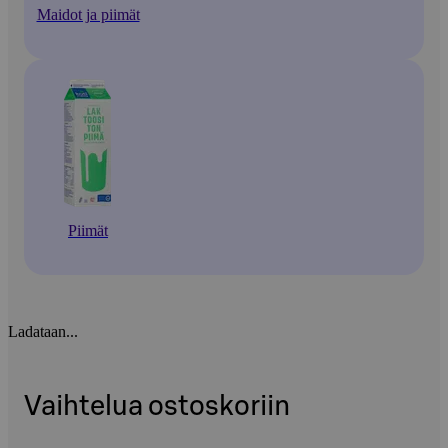
Maidot ja piimät
Piimät
Ladataan...
Vaihtelua ostoskoriin