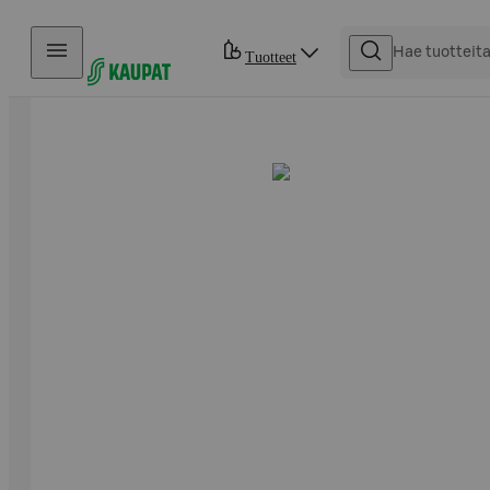
Hyppää sisältöön
Tuotteet