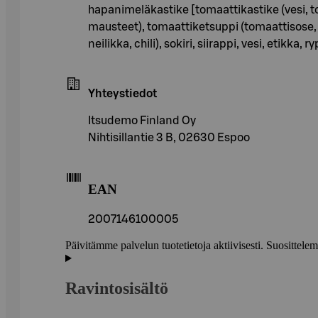
hapanimeläkastike [tomaattikastike (vesi, t
mausteet), tomaattiketsuppi (tomaattisose, 
neilikka, chili), sokiri, siirappi, vesi, etikk
Yhteystiedot
Itsudemo Finland Oy
Nihtisillantie 3 B, 02630 Espoo
EAN
2007146100005
Päivitämme palvelun tuotetietoja aktiivisesti. Suositte
Ravintosisältö