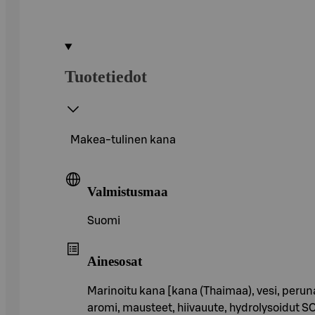
Tuotetiedot
Makea-tulinen kana
Valmistusmaa
Suomi
Ainesosat
Marinoitu kana [kana (Thaimaa), vesi, peru
aromi, mausteet, hiivauute, hydrolysoidut SOI