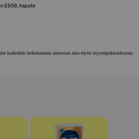
in E509, hapate
lemme kuitenkin tarkistamaan ainesosat aina myös myyntipakkauksesta.