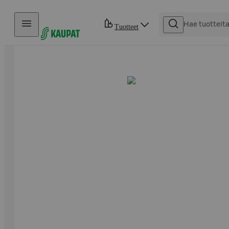
Hyppää sisältöön
Tuotteet