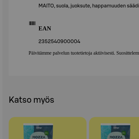
MAITO, suola, juoksute, happamuuden sääd
EAN
2352540900004
Päivitämme palvelun tuotetietoja aktiivisesti. Suositte
Katso myös