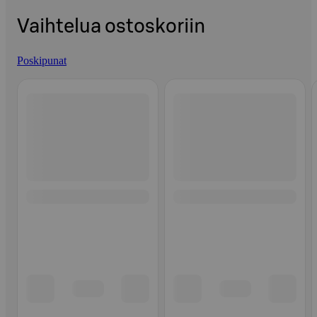
Vaihtelua ostoskoriin
Poskipunat
Ohita listaus