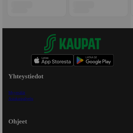
Yhteystiedot
Myymälät
Asiakaspalvelu
Ohjeet