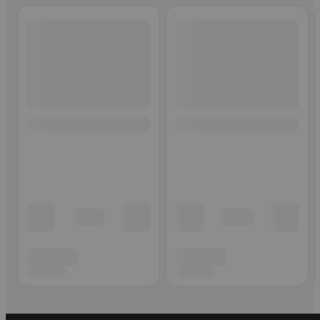
Ohita listaus