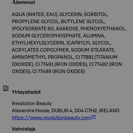
Ainesosat
AQUA (WATER, EAU), GLYCERIN, SORBITOL,
PROPYLENE GLYCOL, BUTYLENE GLYCOL,
|POLYSORBATE 60, AGAROSE, PHENOXYETHANOL,
SODIUM GLYCEROPHOSPHATE, ALUMINA,
ETHYLHEXYLGLYCERIN, |CAPRYLYL GLYCOL,
ACRYLATES COPOLYMER, SODIUM STEARATE,
AMINOMETHYL PROPANOL, CI 77891 (TITANIUM
|DIOXIDE), CI 77491 (IRON OXIDES), CI 77492 (IRON
OXIDES), CI 77499 (IRON OXIDES)
Yhteystiedot
Revolution Beauty
Alexandra House, DUBLIN 4, D04 C7H2, IRELAND
https://www.revolutionbeauty.com
Valmistaja