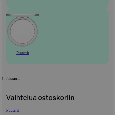
Puuterit
Ladataan...
Vaihtelua ostoskoriin
Puuterit