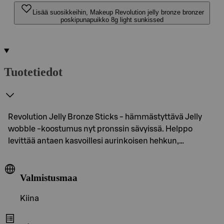
Lisää suosikkeihin, Makeup Revolution jelly bronze bronzer
poskipunapuikko 8g light sunkissed
Tuotetiedot
Revolution Jelly Bronze Sticks - hämmästyttävä Jelly
wobble -koostumus nyt pronssin sävyissä. Helppo
levittää antaen kasvoillesi aurinkoisen hehkun,…
Valmistusmaa
Kiina