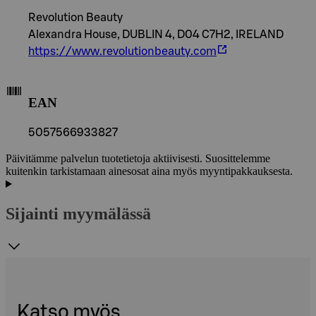
Revolution Beauty
Alexandra House, DUBLIN 4, D04 C7H2, IRELAND
https://www.revolutionbeauty.com
EAN
5057566933827
Päivitämme palvelun tuotetietoja aktiivisesti. Suosittelemme
kuitenkin tarkistamaan ainesosat aina myös myyntipakkauksesta.
Sijainti myymälässä
Katso myös