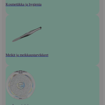
Kosmetiikka ja hygienia
Meikit ja meikkaustarvikkeet