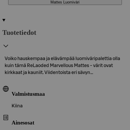
Mattes Luomiväri
Tuotetiedot
Voiko hauskempaa ja elävämpää luomiväripalettia olla
kuin tämä ReLaoded Marvellous Mattes - värit ovat
kirkkaat ja kauniit. Viidentoista eri sävyn…
Valmistusmaa
Kiina
Ainesosat