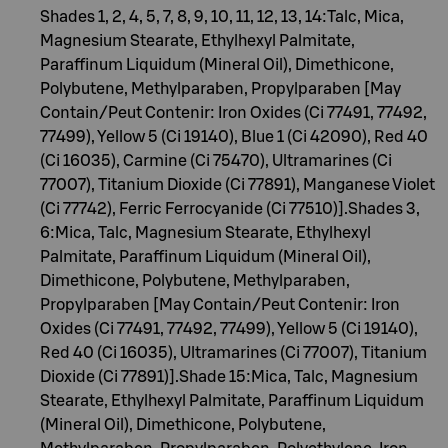
Shades 1, 2, 4, 5, 7, 8, 9, 10, 11, 12, 13, 14:Talc, Mica,
Magnesium Stearate, Ethylhexyl Palmitate,
Paraffinum Liquidum (Mineral Oil), Dimethicone,
Polybutene, Methylparaben, Propylparaben [May
Contain/Peut Contenir: Iron Oxides (Ci 77491, 77492,
77499), Yellow 5 (Ci 19140), Blue 1 (Ci 42090), Red 40
(Ci 16035), Carmine (Ci 75470), Ultramarines (Ci
77007), Titanium Dioxide (Ci 77891), Manganese Violet
(Ci 77742), Ferric Ferrocyanide (Ci 77510)].Shades 3,
6:Mica, Talc, Magnesium Stearate, Ethylhexyl
Palmitate, Paraffinum Liquidum (Mineral Oil),
Dimethicone, Polybutene, Methylparaben,
Propylparaben [May Contain/Peut Contenir: Iron
Oxides (Ci 77491, 77492, 77499), Yellow 5 (Ci 19140),
Red 40 (Ci 16035), Ultramarines (Ci 77007), Titanium
Dioxide (Ci 77891)].Shade 15:Mica, Talc, Magnesium
Stearate, Ethylhexyl Palmitate, Paraffinum Liquidum
(Mineral Oil), Dimethicone, Polybutene,