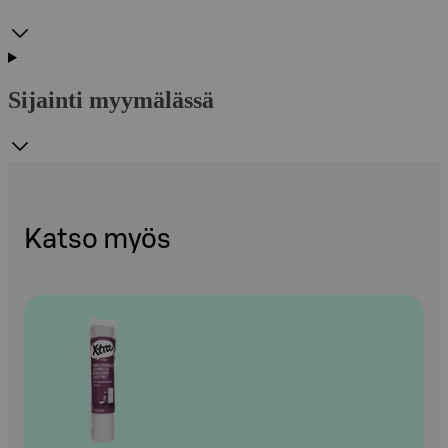
Sijainti myymälässä
Katso myös