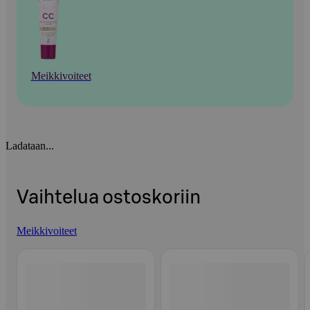
Meikkivoiteet
Ladataan...
Vaihtelua ostoskoriin
Meikkivoiteet
Ohita listaus