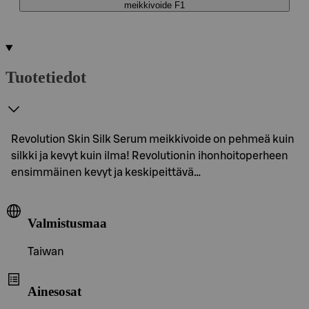
meikkivoide F1
Tuotetiedot
Revolution Skin Silk Serum meikkivoide on pehmeä kuin
silkki ja kevyt kuin ilma! Revolutionin ihonhoitoperheen
ensimmäinen kevyt ja keskipeittävä…
Valmistusmaa
Taiwan
Ainesosat