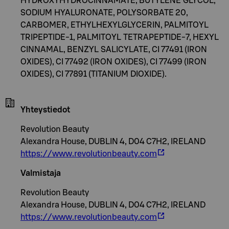
HYDROXYHYDROCINNAMATE, BUTYLENE GLYCOL,
SODIUM HYALURONATE, POLYSORBATE 20,
CARBOMER, ETHYLHEXYLGLYCERIN, PALMITOYL
TRIPEPTIDE-1, PALMITOYL TETRAPEPTIDE-7, HEXYL
CINNAMAL, BENZYL SALICYLATE, CI 77491 (IRON
OXIDES), CI 77492 (IRON OXIDES), CI 77499 (IRON
OXIDES), CI 77891 (TITANIUM DIOXIDE).
Yhteystiedot
Revolution Beauty
Alexandra House, DUBLIN 4, D04 C7H2, IRELAND
https://www.revolutionbeauty.com
Valmistaja
Revolution Beauty
Alexandra House, DUBLIN 4, D04 C7H2, IRELAND
https://www.revolutionbeauty.com