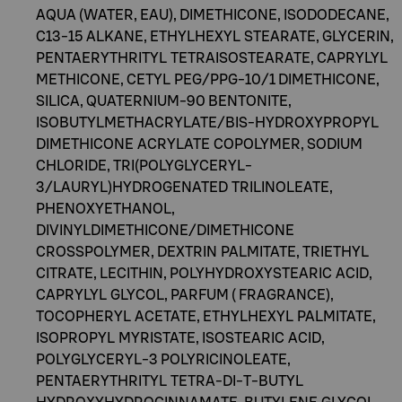
AQUA (WATER, EAU), DIMETHICONE, ISODODECANE,
C13-15 ALKANE, ETHYLHEXYL STEARATE, GLYCERIN,
PENTAERYTHRITYL TETRAISOSTEARATE, CAPRYLYL
METHICONE, CETYL PEG/PPG-10/1 DIMETHICONE,
SILICA, QUATERNIUM-90 BENTONITE,
ISOBUTYLMETHACRYLATE/BIS-HYDROXYPROPYL
DIMETHICONE ACRYLATE COPOLYMER, SODIUM
CHLORIDE, TRI(POLYGLYCERYL-
3/LAURYL)HYDROGENATED TRILINOLEATE,
PHENOXYETHANOL,
DIVINYLDIMETHICONE/DIMETHICONE
CROSSPOLYMER, DEXTRIN PALMITATE, TRIETHYL
CITRATE, LECITHIN, POLYHYDROXYSTEARIC ACID,
CAPRYLYL GLYCOL, PARFUM ( FRAGRANCE),
TOCOPHERYL ACETATE, ETHYLHEXYL PALMITATE,
ISOPROPYL MYRISTATE, ISOSTEARIC ACID,
POLYGLYCERYL-3 POLYRICINOLEATE,
PENTAERYTHRITYL TETRA-DI-T-BUTYL