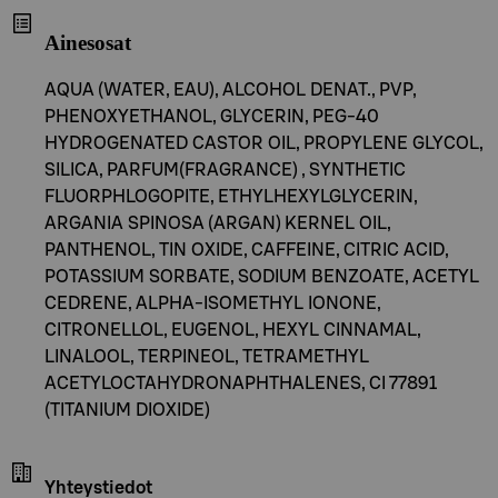
Ainesosat
AQUA (WATER, EAU), ALCOHOL DENAT., PVP,
PHENOXYETHANOL, GLYCERIN, PEG-40
HYDROGENATED CASTOR OIL, PROPYLENE GLYCOL,
SILICA, PARFUM(FRAGRANCE) , SYNTHETIC
FLUORPHLOGOPITE, ETHYLHEXYLGLYCERIN,
ARGANIA SPINOSA (ARGAN) KERNEL OIL,
PANTHENOL, TIN OXIDE, CAFFEINE, CITRIC ACID,
POTASSIUM SORBATE, SODIUM BENZOATE, ACETYL
CEDRENE, ALPHA-ISOMETHYL IONONE,
CITRONELLOL, EUGENOL, HEXYL CINNAMAL,
LINALOOL, TERPINEOL, TETRAMETHYL
ACETYLOCTAHYDRONAPHTHALENES, CI 77891
(TITANIUM DIOXIDE)
Yhteystiedot