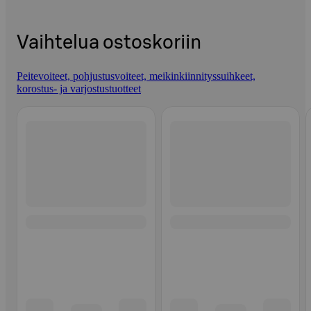
Vaihtelua ostoskoriin
Peitevoiteet, pohjustusvoiteet, meikinkiinnityssuihkeet,
korostus- ja varjostustuotteet
Ohita listaus