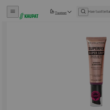
Hyppää sisältöön
Tuotteet