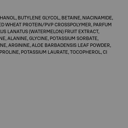
HANOL, BUTYLENE GLYCOL, BETAINE, NIACINAMIDE,
ZED WHEAT PROTEIN/PVP CROSSPOLYMER, PARFUM
LLUS LANATUS (WATERMELON) FRUIT EXTRACT,
E, ALANINE, GLYCINE, POTASSIUM SORBATE,
NE, ARGININE, ALOE BARBADENSIS LEAF POWDER,
ROLINE, POTASSIUM LAURATE, TOCOPHEROL, CI