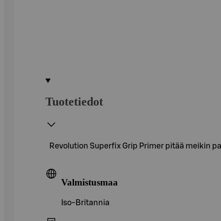
Tuotetiedot
Revolution Superfix Grip Primer pitää meikin paik
Valmistusmaa
Iso-Britannia