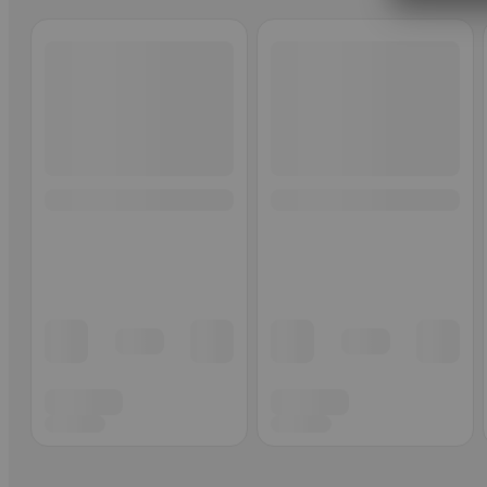
Ohita listaus