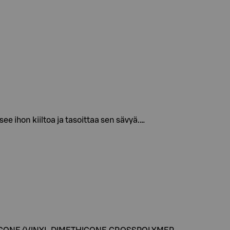
e ihon kiiltoa ja tasoittaa sen sävyä.…