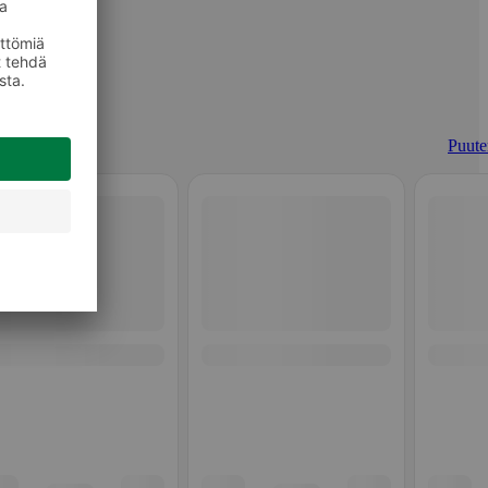
Puuter