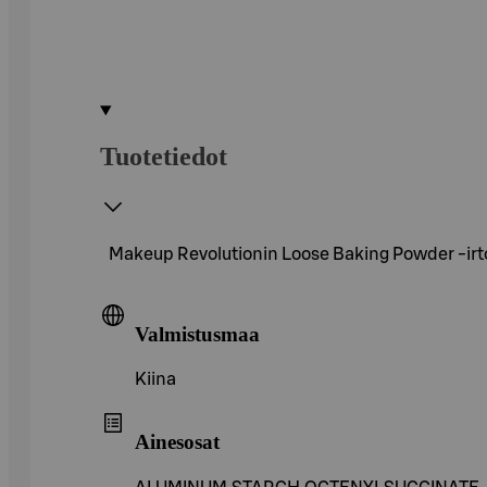
Tuotetiedot
Makeup Revolutionin Loose Baking Powder -irtopu
Valmistusmaa
Kiina
Ainesosat