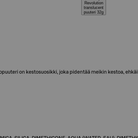
Revolution
translucent
puuteri 32g
uteri on kestosuosikki, joka pidentää meikin kestoa, ehkäise