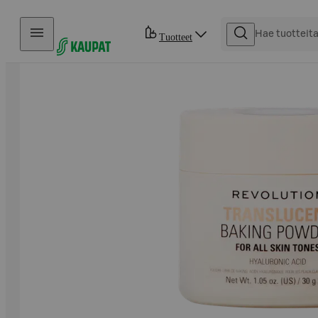
Hyppää sisältöön
Tuotteet