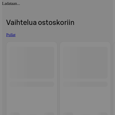
Ladataan...
Vaihtelua ostoskoriin
Pullat
Ohita listaus