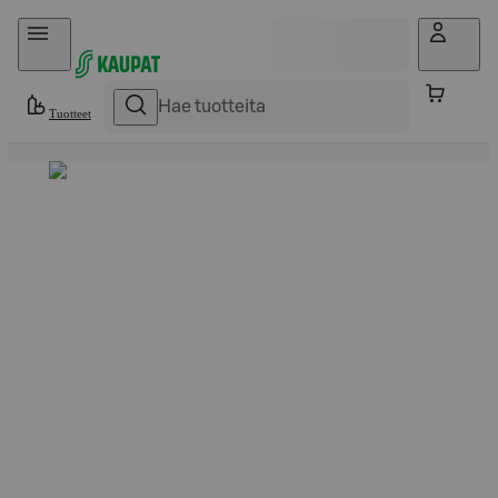
Hyppää sisältöön
Tuotteet