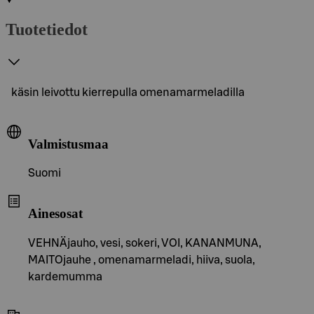
Tuotetiedot
käsin leivottu kierrepulla omenamarmeladilla
Valmistusmaa
Suomi
Ainesosat
VEHNÄjauho, vesi, sokeri, VOI, KANANMUNA,
MAITOjauhe , omenamarmeladi, hiiva, suola,
kardemumma