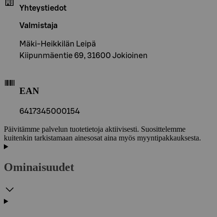
Yhteystiedot
Valmistaja
Mäki-Heikkilän Leipä
Kiipunmäentie 69, 31600 Jokioinen
EAN
6417345000154
Päivitämme palvelun tuotetietoja aktiivisesti. Suosittelemme
kuitenkin tarkistamaan ainesosat aina myös myyntipakkauksesta.
Ominaisuudet