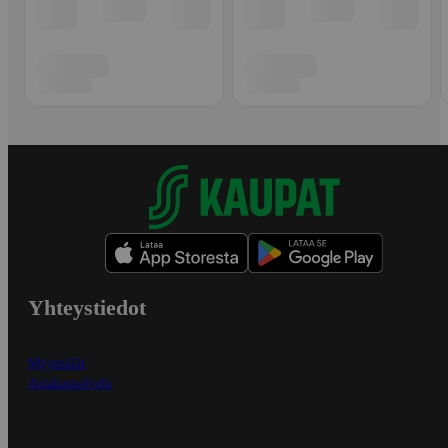
Yhteystiedot
Myymälät
Asiakaspalvelu