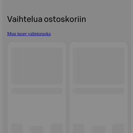
Vaihtelua ostoskoriin
Muu tuore valmisruoka
Ohita listaus