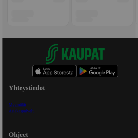
Yhteystiedot
Myymälät
Asiakaspalvelu
Ohjeet