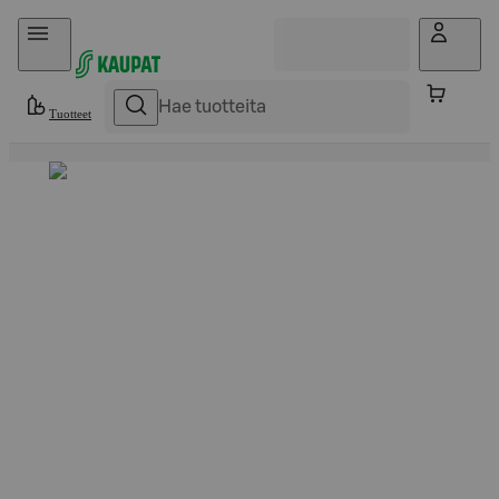
Hyppää sisältöön
Tuotteet