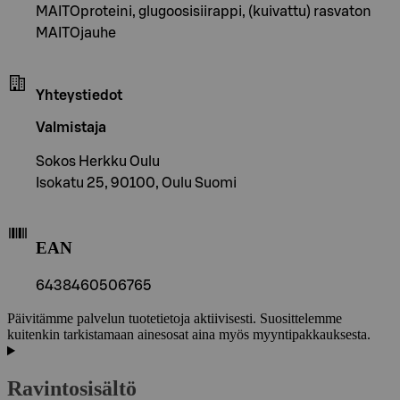
MAITOproteini, glugoosisiirappi, (kuivattu) rasvaton
MAITOjauhe
Yhteystiedot
Valmistaja
Sokos Herkku Oulu
Isokatu 25, 90100, Oulu Suomi
EAN
6438460506765
Päivitämme palvelun tuotetietoja aktiivisesti. Suosittelemme
kuitenkin tarkistamaan ainesosat aina myös myyntipakkauksesta.
Ravintosisältö