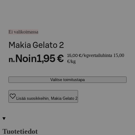
Ei valikoimassa
Makia Gelato 2
vertailuhinta 15,00
Noin
1,95 €
15,00 €/kg
n.
€/kg
Valitse toimitustapa
Lisää suosikkeihin, Makia Gelato 2
Tuotetiedot