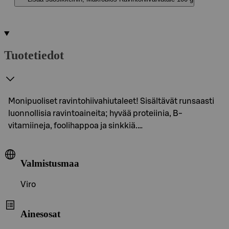
Tuotetiedot
Monipuoliset ravintohiivahiutaleet! Sisältävät runsaasti
luonnollisia ravintoaineita; hyvää proteiinia, B-
vitamiineja, foolihappoa ja sinkkiä.…
Valmistusmaa
Viro
Ainesosat