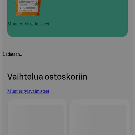
Muut erityisvalmisteet
Ladataan...
Vaihtelua ostoskoriin
Muut erityisvalmisteet
Ohita listaus