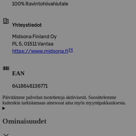
100% Ravintohiivahiutale
Yhteystiedot
Midsona Finland Oy
PL 5, 01511 Vantaa
https://www.midsona.fi
EAN
6418646136771
Päivitämme palvelun tuotetietoja aktiivisesti. Suosittelemme
kuitenkin tarkistamaan ainesosat aina myös myyntipakkauksesta.
Ominaisuudet