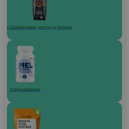
Urheiluravinteet, terveys ja itsehoito
Erityisvalmisteet