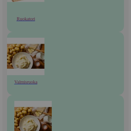
Ruokatori
Valmisruoka