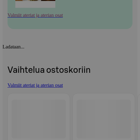
Valmiit ateriat ja aterian osat
Ladataan...
Vaihtelua ostoskoriin
Valmiit ateriat ja aterian osat
Ohita listaus