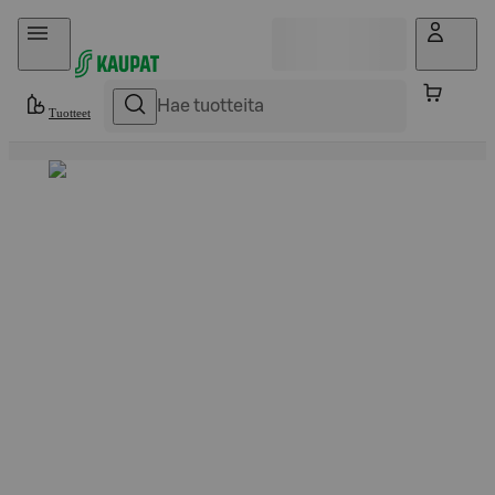
Hyppää sisältöön
Tuotteet