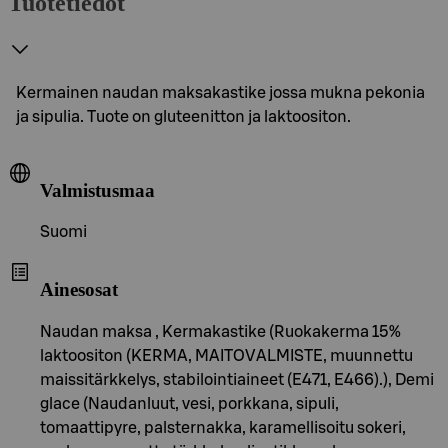
Tuotetiedot
Kermainen naudan maksakastike jossa mukna pekonia
ja sipulia. Tuote on gluteenitton ja laktoositon.
Valmistusmaa
Suomi
Ainesosat
Naudan maksa , Kermakastike (Ruokakerma 15%
laktoositon (KERMA, MAITOVALMISTE, muunnettu
maissitärkkelys, stabilointiaineet (E471, E466).), Demi
glace (Naudanluut, vesi, porkkana, sipuli,
tomaattipyre, palsternakka, karamellisoitu sokeri,