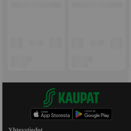
Yhteystiedot