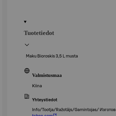
Tuotetiedot
Maku Bioroskis 3,5 L musta
Valmistusmaa
Kiina
Yhteystiedot
Info/Tootja/Ražotājs/Gamintojas/ Изгото