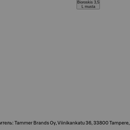
Bioroskis 3,5
L musta
витель: Tammer Brands Oy, Viinikankatu 36, 33800 Tamper