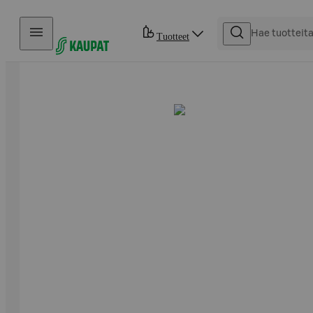
Hyppää sisältöön
Tuotteet