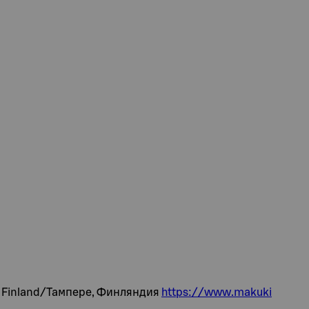
e, Finland/Тампере, Финляндия
https://www.makuki