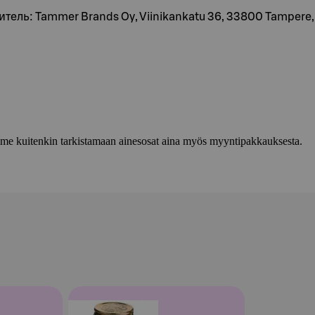
витель: Tammer Brands Oy, Viinikankatu 36, 33800 Tamper
lemme kuitenkin tarkistamaan ainesosat aina myös myyntipakkauksesta.