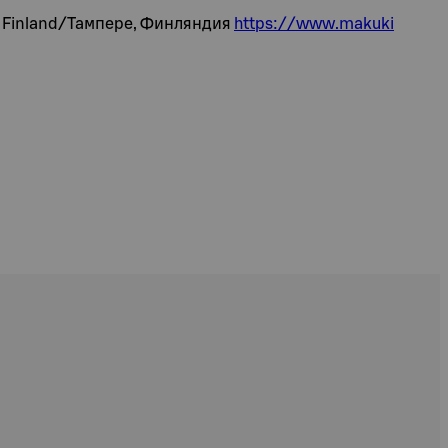
e, Finland/Тампере, Финляндия
https://www.makuki