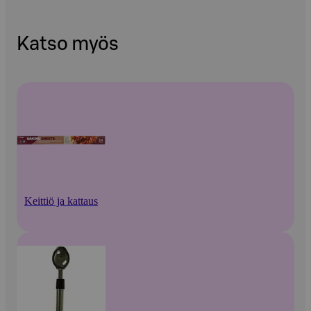
Katso myös
Keittiö ja kattaus