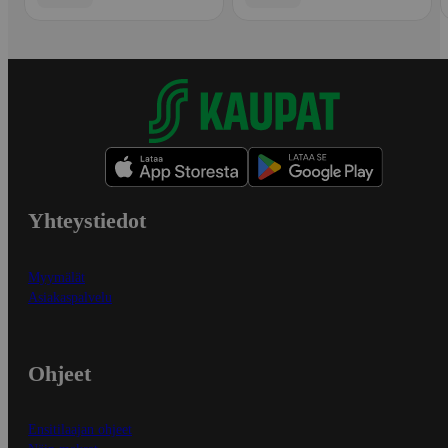
Yhteystiedot
Myymälät
Asiakaspalvelu
Ohjeet
Ensitilaajan ohjeet