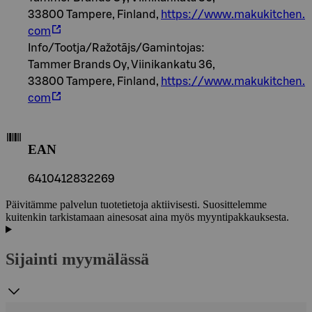
33800 Tampere, Finland,
https://www.makukitchen.
com
Info/Tootja/Ražotājs/Gamintojas:
Tammer Brands Oy, Viinikankatu 36,
33800 Tampere, Finland,
https://www.makukitchen.
com
EAN
6410412832269
Päivitämme palvelun tuotetietoja aktiivisesti. Suosittelemme
kuitenkin tarkistamaan ainesosat aina myös myyntipakkauksesta.
Sijainti myymälässä