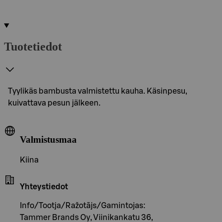
Tuotetiedot
Tyylikäs bambusta valmistettu kauha. Käsinpesu,
kuivattava pesun jälkeen.
Valmistusmaa
Kiina
Yhteystiedot
Info/Tootja/Ražotājs/Gamintojas:
Tammer Brands Oy, Viinikankatu 36,