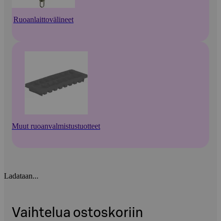
Ruoanlaittovälineet
Muut ruoanvalmistustuotteet
Ladataan...
Vaihtelua ostoskoriin