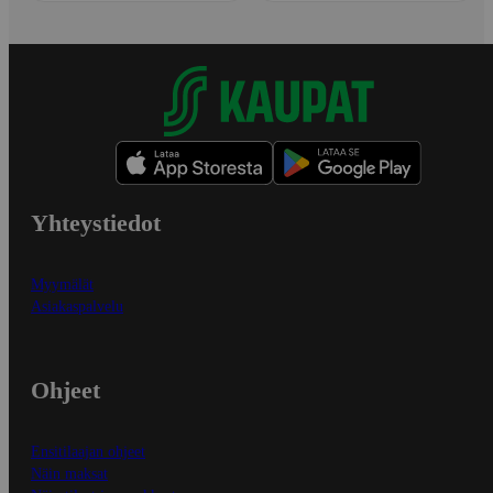
Yhteystiedot
Myymälät
Asiakaspalvelu
Ohjeet
Ensitilaajan ohjeet
Näin maksat