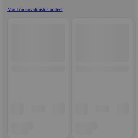
Muut ruoanvalmistustuotteet
Ohita listaus