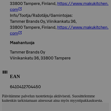
33800 Tampere, Finland,
https://www.makukitchen.
com
Info/Tootja/Ražotājs/Gamintojas:
Tammer Brands Oy, Viinikankatu 36,
33800 Tampere, Finland,
https://www.makukitchen.
com
Maahantuoja
Tammer Brands Oy
Viinikankatu 36, 33800 Tampere
EAN
6410412704450
Päivitämme palvelun tuotetietoja aktiivisesti. Suosittelemme
kuitenkin tarkistamaan ainesosat aina myös myyntipakkauksesta.