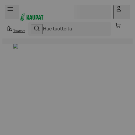
Hyppää sisältöön
Tuotteet