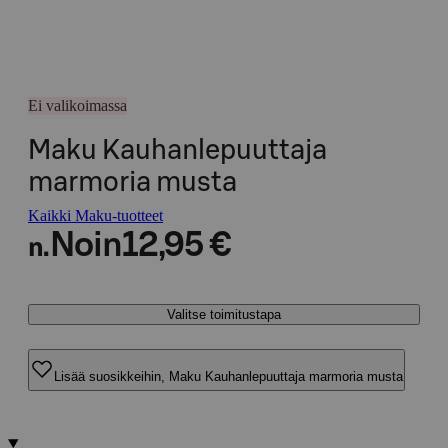
Ei valikoimassa
Maku Kauhanlepuuttaja
marmoria musta
Kaikki Maku-tuotteet
Noin
12,95 €
n.
Valitse toimitustapa
Lisää suosikkeihin, Maku Kauhanlepuuttaja marmoria musta