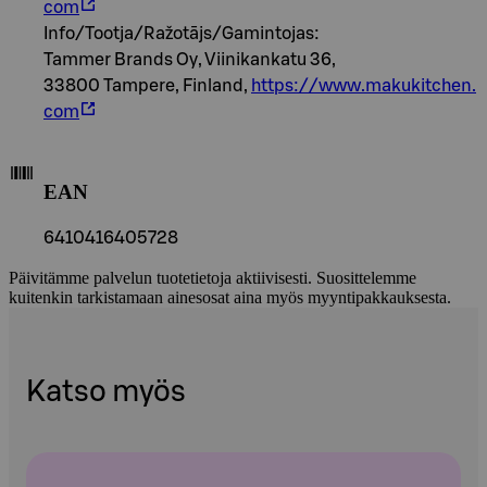
com
Info/Tootja/Ražotājs/Gamintojas:
Tammer Brands Oy, Viinikankatu 36,
33800 Tampere, Finland,
https://www.makukitchen.
com
EAN
6410416405728
Päivitämme palvelun tuotetietoja aktiivisesti. Suosittelemme
kuitenkin tarkistamaan ainesosat aina myös myyntipakkauksesta.
Katso myös