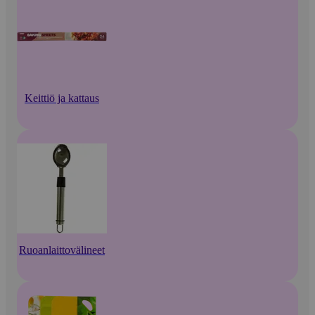
Keittiö ja kattaus
Ruoanlaittovälineet