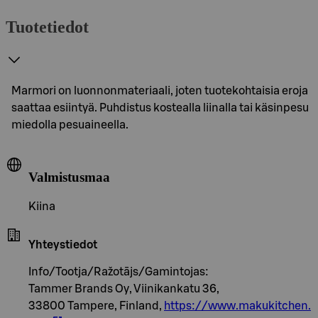
Tuotetiedot
Marmori on luonnonmateriaali, joten tuotekohtaisia eroja
saattaa esiintyä. Puhdistus kostealla liinalla tai käsinpesu
miedolla pesuaineella.
Valmistusmaa
Kiina
Yhteystiedot
Info/Tootja/Ražotājs/Gamintojas:
Tammer Brands Oy, Viinikankatu 36,
33800 Tampere, Finland,
https://www.makukitchen.