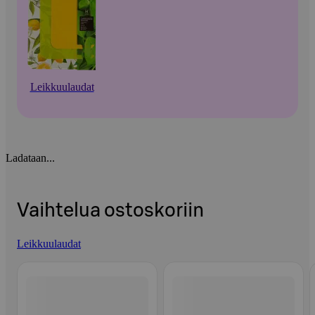
Leikkuulaudat
Ladataan...
Vaihtelua ostoskoriin
Leikkuulaudat
Ohita listaus