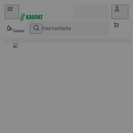
Hyppää sisältöön
Tuotteet