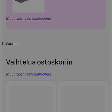
Muut ruoanvalmistustuotteet
Ladataan...
Vaihtelua ostoskoriin
Muut ruoanvalmistustuotteet
Ohita listaus