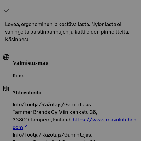
Leveä, ergonominen ja kestävä lasta. Nylonlasta ei
vahingoita paistinpannujen ja kattiloiden pinnoitteita.
Käsinpesu.
Valmistusmaa
Kiina
Yhteystiedot
Info/Tootja/Ražotājs/Gamintojas:
Tammer Brands Oy, Viinikankatu 36,
33800 Tampere, Finland,
https://www.makukitchen.
com
Info/Tootja/Ražotājs/Gamintojas: