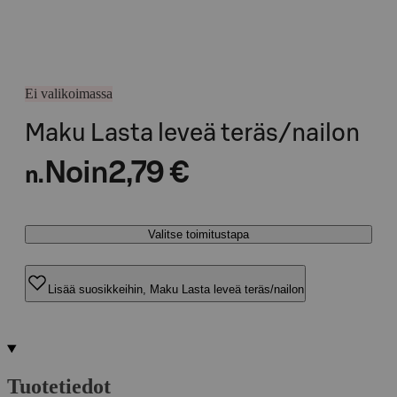
Ei valikoimassa
Maku Lasta leveä teräs/nailon
Noin
2,79 €
n.
Valitse toimitustapa
Lisää suosikkeihin, Maku Lasta leveä teräs/nailon
Tuotetiedot