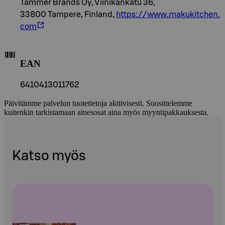
Tammer Brands Oy, Viinikankatu 36,
33800 Tampere, Finland,
https://www.makukitchen.
com
EAN
6410413011762
Päivitämme palvelun tuotetietoja aktiivisesti. Suosittelemme
kuitenkin tarkistamaan ainesosat aina myös myyntipakkauksesta.
Katso myös