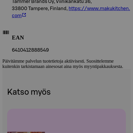
Tammer Brands Oy, Viinikankatu 36,
33800 Tampere, Finland,
https://www.makukitchen.
com
EAN
6410412888549
Päivitämme palvelun tuotetietoja aktiivisesti. Suosittelemme
kuitenkin tarkistamaan ainesosat aina myös myyntipakkauksesta.
Katso myös