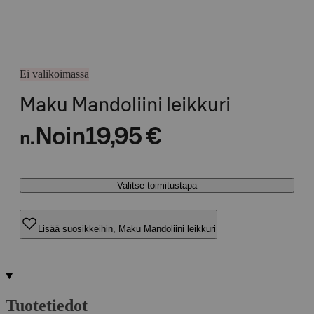
Ei valikoimassa
Maku Mandoliini leikkuri
Noin
19,95 €
n.
Valitse toimitustapa
Lisää suosikkeihin, Maku Mandoliini leikkuri
Tuotetiedot