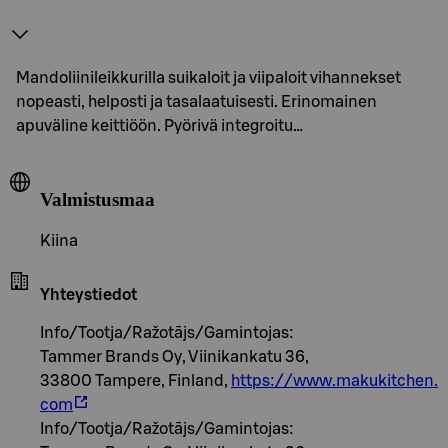
Mandoliinileikkurilla suikaloit ja viipaloit vihannekset
nopeasti, helposti ja tasalaatuisesti. Erinomainen
apuväline keittiöön. Pyörivä integroitu…
Valmistusmaa
Kiina
Yhteystiedot
Info/Tootja/Ražotājs/Gamintojas:
Tammer Brands Oy, Viinikankatu 36,
33800 Tampere, Finland,
https://www.makukitchen.
com
Info/Tootja/Ražotājs/Gamintojas: