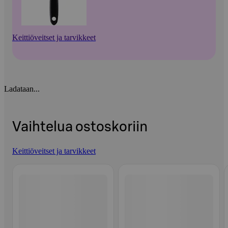
Keittiöveitset ja tarvikkeet
Ladataan...
Vaihtelua ostoskoriin
Keittiöveitset ja tarvikkeet
Ohita listaus