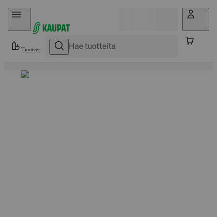
Hyppää sisältöön
Tuotteet